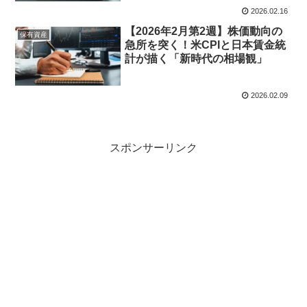
2026.02.16
【2026年2月第2週】株価動向の
保有資産
急所を突く！米CPIと日本賃金統
計が描く「新時代の相場観」
2026.02.09
スポンサーリンク