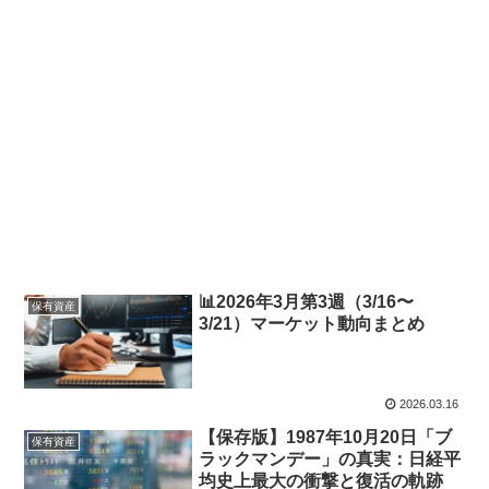
📊2026年3月第3週（3/16〜
保有資産
3/21）マーケット動向まとめ
2026.03.16
【保存版】1987年10月20日「ブ
保有資産
ラックマンデー」の真実：日経平
均史上最大の衝撃と復活の軌跡