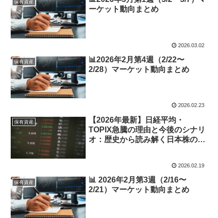
保有資産
ーケット動向まとめ
2026.03.02
📊2026年2月第4週（2/22〜
保有資産
2/28）マーケット動向まとめ
2026.02.23
【2026年最新】日経平均・
保有資産
TOPIX急騰の理由と今後のシナリ
オ：歴史から読み解く日本株の現
在地
2026.02.19
📊 2026年2月第3週（2/16〜
保有資産
2/21）マーケット動向まとめ