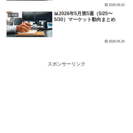
2026.06.01
📊2026年5月第5週（5/25〜
不動産
5/30）マーケット動向まとめ
2026.05.25
スポンサーリンク