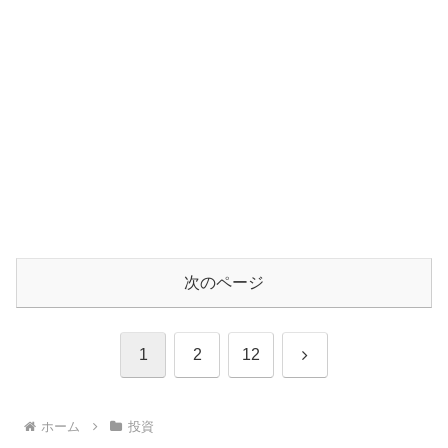
次のページ
次
1
2
12
へ
ホーム
投資