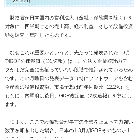
85/100）
財務省が日本国内の営利法人（金融・保険業を除く）を
対象に、四半期ごとの売上高、経常利益、そして設備投資
額を調査・集計したものです。
なぜこれが重要かというと、先だって発表された1-3月
期GDPの速報値（1次速報）は、この法人企業統計のデー
タがまだ完全に出揃っていない段階で推計されているため
です。この月曜日の発表データ（特にソフトウェアを含む
全産業の設備投資額、市場予想は前年同期比+12.2%）を
もとに、内閣府は後日、GDP改定値（2次速報）を算出し
ます。
つまり、ここで設備投資が事前の予想を上回って力強い
数字を叩き出した場合、日本の1-3月期GDPそのものが上