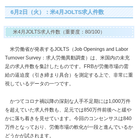
6月2日（火）：米4月JOLTS求人件数
米4月JOLTS求人件数（重要度：80/100）
米労働省が発表するJOLTS（Job Openings and Labor
Turnover Survey：求人労働異動調査）は、米国内の未充
足の求人件数を集計したものです。FRBが労働市場の需
給の逼迫度（引き締まり具合）を測定する上で、非常に重
視しているデータの一つです。
かつてコロナ禍以降の深刻な人手不足期には1,000万件
を超えていた求人件数も、足元では850万件前後へと緩や
かに落ち着きを見せています。今回のコンセンサスは840
万件となっており、労働市場の軟化が一段と進んでいるか
どうかが試されます。