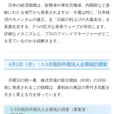
日本の経済指標は、財務省や厚生労働省、内閣府など多
岐にわたる省庁から発表されますが、今週は特に「日本経
済のモメンタムの修正」
と
「日銀の利上げの大義名分」を
直接左右する、2つの巨大な発表ウェーブが存在します。
詳細なメカニズムと、プロのファンドマネージャーがどこ
を見ているのかを紐解きます。
6月1日（月）：1-3月期四半期法人企業統計調査
月曜日の朝一番、株式市場の取引開始（9:00）の10分
前に発表されるこの指標は、週初めの東証の寄付き気配を
大きく変える力を持っています。
1-3月期四半期法人企業統計調査（重要度：