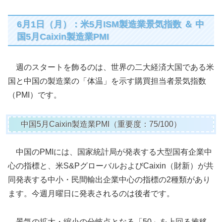
6月1日（月）：米5月ISM製造業景気指数 ＆ 中
国5月Caixin製造業PMI
週のスタートを飾るのは、世界の二大経済大国である米
国と中国の製造業の「体温」を示す購買担当者景気指数
（PMI）です。
中国5月Caixin製造業PMI（重要度：75/100）
中国のPMIには、国家統計局が発表する大型国有企業中
心の指標と、米S&PグローバルおよびCaixin（財新）が共
同発表する中小・民間輸出企業中心の指標の2種類があり
ます。今週月曜日に発表されるのは後者です。
景気の拡大・縮小の分岐点となる「50」を上回る推移