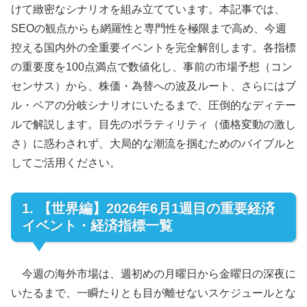
けて緻密なシナリオを組み立てています。本記事では、
SEOの観点からも網羅性と専門性を極限まで高め、今週
控える国内外の全重要イベントを完全解剖します。各指標
の重要度を100点満点で数値化し、事前の市場予想（コン
センサス）から、株価・為替への波及ルート、さらにはブ
ル・ベアの分岐シナリオにいたるまで、圧倒的なディテー
ルで解説します。目先のボラティリティ（価格変動の激し
さ）に惑わされず、大局的な潮流を掴むためのバイブルと
してご活用ください。
1. 【世界編】2026年6月1週目の重要経済
イベント・経済指標一覧
今週の海外市場は、週初めの月曜日から金曜日の深夜に
いたるまで、一瞬たりとも目が離せないスケジュールとな