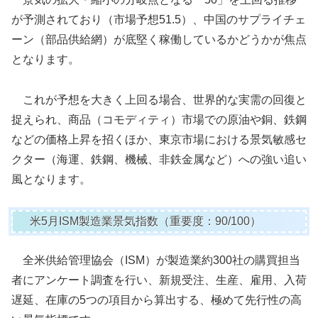
が予測されており（市場予想51.5）、中国のサプライチェ
ーン（部品供給網）が底堅く稼働しているかどうかが焦点
となります。
これが予想を大きく上回る場合、世界的な実需の回復と
捉えられ、商品（コモディティ）市場での原油や銅、鉄鋼
などの価格上昇を招くほか、東京市場における景気敏感セ
クター（海運、鉄鋼、機械、非鉄金属など）への強い追い
風となります。
米5月ISM製造業景気指数（重要度：90/100）
全米供給管理協会（ISM）が製造業約300社の購買担当
者にアンケート調査を行い、新規受注、生産、雇用、入荷
遅延、在庫の5つの項目から算出する、極めて先行性の高