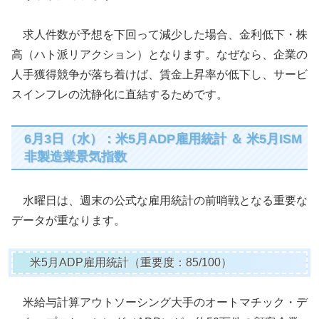
求人件数が予想を下回って減少した場合、金利低下・株
高（ハト派リアクション）となります。なぜなら、企業の
人手獲得競争が落ち着けば、賃金上昇率が低下し、サービ
スインフレの沈静化に直結するためです。
6月3日（水）：米5月ADP雇用統計 ＆ 米5月ISM
非製造業景気指数
水曜日は、週末の公式な雇用統計の前哨戦となる重要な
データが重なります。
米5月ADP雇用統計（重要度：85/100）
米給与計算アウトソーシング大手のオートマチック・デ