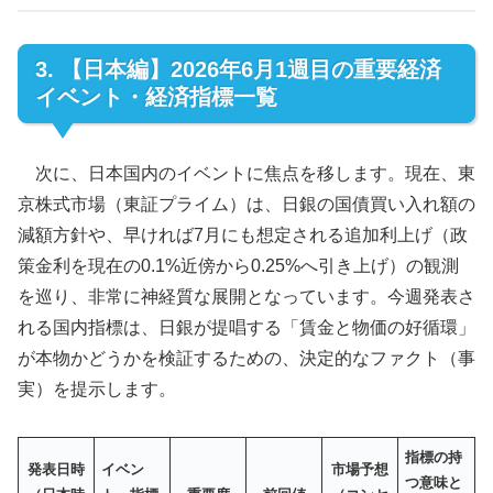
3. 【日本編】2026年6月1週目の重要経済
イベント・経済指標一覧
次に、日本国内のイベントに焦点を移します。現在、東
京株式市場（東証プライム）は、日銀の国債買い入れ額の
減額方針や、早ければ7月にも想定される追加利上げ（政
策金利を現在の0.1%近傍から0.25%へ引き上げ）の観測
を巡り、非常に神経質な展開となっています。今週発表さ
れる国内指標は、日銀が提唱する「賃金と物価の好循環」
が本物かどうかを検証するための、決定的なファクト（事
実）を提示します。
指標の持
発表日時
イベン
市場予想
つ意味と