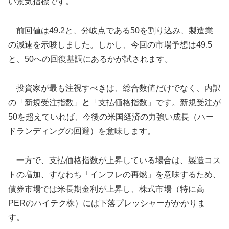
い景気指標です。
前回値は49.2と、分岐点である50を割り込み、製造業
の減速を示唆しました。しかし、今回の市場予想は49.5
と、50への回復基調にあるかが試されます。
投資家が最も注視すべきは、総合数値だけでなく、内訳
の「新規受注指数」
と
「支払価格指数」です。新規受注が
50を超えていれば、今後の米国経済の力強い成長（ハー
ドランディングの回避）を意味します。
一方で、支払価格指数が上昇している場合は、製造コス
トの増加、すなわち「インフレの再燃」を意味するため、
債券市場では米長期金利が上昇し、株式市場（特に高
PERのハイテク株）には下落プレッシャーがかかりま
す。