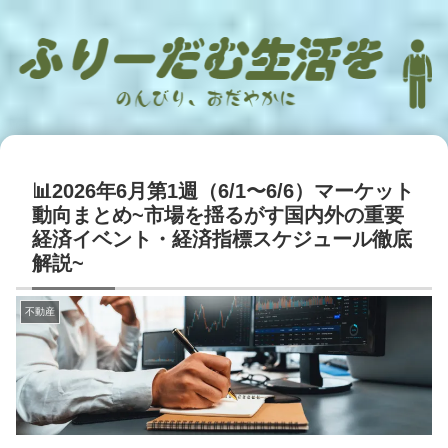
📊2026年6月第1週（6/1〜6/6）マーケット
動向まとめ~市場を揺るがす国内外の重要
経済イベント・経済指標スケジュール徹底
解説~
不動産