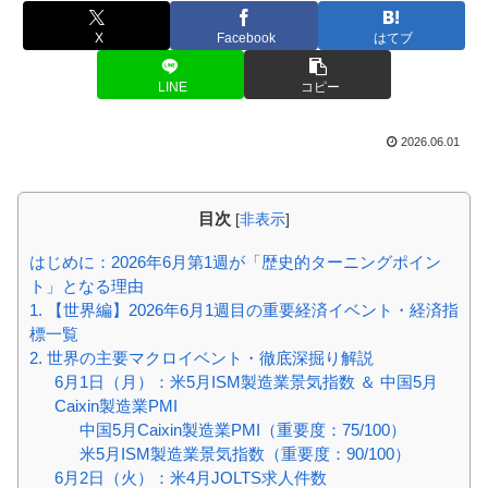
X
Facebook
はてブ
LINE
コピー
2026.06.01
目次
[
非表示
]
はじめに：2026年6月第1週が「歴史的ターニングポイン
ト」となる理由
1. 【世界編】2026年6月1週目の重要経済イベント・経済指
標一覧
2. 世界の主要マクロイベント・徹底深掘り解説
6月1日（月）：米5月ISM製造業景気指数 ＆ 中国5月
Caixin製造業PMI
中国5月Caixin製造業PMI（重要度：75/100）
米5月ISM製造業景気指数（重要度：90/100）
6月2日（火）：米4月JOLTS求人件数