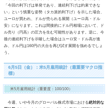
「今回の利下げは単発であり、連続利下げは約束できな
い」という慎重な姿勢（タカ派的利下げ）を示した場合、
ユーロが買われ、ドルが売られる展開（ユーロ高・ドル
安）になります。これは間接的にドル円相場において、ド
ル売り（円高）の圧力を生む可能性があります。逆に、今
後の連続利下げを示唆した場合はユーロ安・ドル高が進
み、ドル円は160円の大台を再び試す展開を強めるでしょ
う。
6月5日（金）：米5月雇用統計（最重要マクロ指
標）
米5月雇用統計（重要度：100/100）
今週、いや今月のグローバル株式市場における
絶対的な