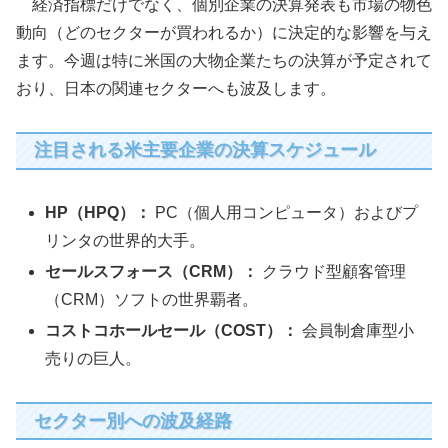
経済指標だけでなく、個別企業の決算発表も市場の物色
動向（どのセクターが買われるか）に決定的な影響を与え
ます。今週は特に米国の大物企業たちの決算が予定されて
おり、日本の関連セクターへも波及します。
注目される米主要企業の決算スケジュール
HP（HPQ）：
PC（個人用コンピュータ）およびプ
リンタの世界的大手。
セールスフォース（CRM）：
クラウド型顧客管理
（CRM）ソフトの世界覇者。
コストコホールセール（COST）：
会員制倉庫型小
売りの巨人。
セクター別への波及経路