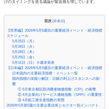
げのタイミングを巡る議論が緊迫感を増しています。
目次
[
非表示
]
【世界編】2026年5月5週目の重要経済イベント・経済指標
スケジュール
5月25日（月）
5月26日（火）
5月28日（木）
5月29日（金）
5月31日（日）※週末発表
【日本編】2026年5月5週目の重要経済イベント・経済指標
日本国内の主要経済指標・イベント一覧
国内指標の深掘り解説：日銀の利上げスタンスへの影
響
① 5月東京都区部消費者物価指数（CPI）の衝撃
② 4月企業向けサービス価格指数（SPPI）の重要性
③ 4月鉱工業生産指数の実態
2026年5月第5週の主要企業決算とセクター別インパクト