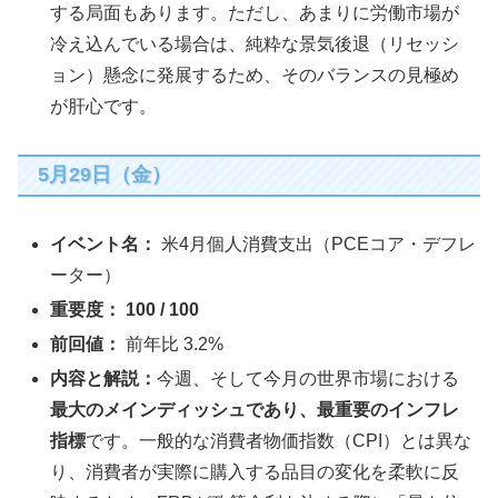
する局面もあります。ただし、あまりに労働市場が
冷え込んでいる場合は、純粋な景気後退（リセッシ
ョン）懸念に発展するため、そのバランスの見極め
が肝心です。
5月29日（金）
イベント名：
米4月個人消費支出（PCEコア・デフレ
ーター）
重要度：
100 / 100
前回値：
前年比 3.2%
内容と解説：
今週、そして今月の世界市場における
最大のメインディッシュであり、最重要のインフレ
指標
です。一般的な消費者物価指数（CPI）とは異な
り、消費者が実際に購入する品目の変化を柔軟に反