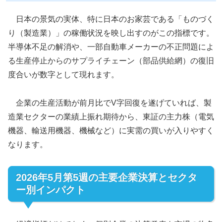
日本の景気の実体、特に日本のお家芸である「ものづく
り（製造業）」の稼働状況を映し出すのがこの指標です。
半導体不足の解消や、一部自動車メーカーの不正問題によ
る生産停止からのサプライチェーン（部品供給網）の復旧
度合いが数字として現れます。
企業の生産活動が前月比でV字回復を遂げていれば、製
造業セクターの業績上振れ期待から、東証の主力株（電気
機器、輸送用機器、機械など）に実需の買いが入りやすく
なります。
2026年5月第5週の主要企業決算とセクタ
ー別インパクト