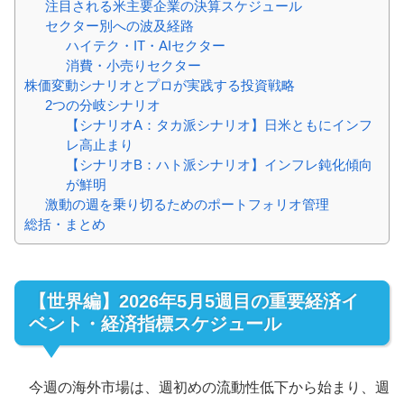
注目される米主要企業の決算スケジュール
セクター別への波及経路
ハイテク・IT・AIセクター
消費・小売りセクター
株価変動シナリオとプロが実践する投資戦略
2つの分岐シナリオ
【シナリオA：タカ派シナリオ】日米ともにインフ
レ高止まり
【シナリオB：ハト派シナリオ】インフレ鈍化傾向
が鮮明
激動の週を乗り切るためのポートフォリオ管理
総括・まとめ
【世界編】2026年5月5週目の重要経済イ
ベント・経済指標スケジュール
今週の海外市場は、週初めの流動性低下から始まり、週