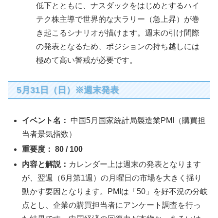
低下とともに、ナスダックをはじめとするハイ
テク株主導で世界的な大ラリー（急上昇）が巻
き起こるシナリオが描けます。週末の引け間際
の発表となるため、ポジションの持ち越しには
極めて高い警戒が必要です。
5月31日（日）※週末発表
イベント名：
中国5月国家統計局製造業PMI（購買担
当者景気指数）
重要度：
80 / 100
内容と解説：
カレンダー上は週末の発表となります
が、翌週（6月第1週）の月曜日の市場を大きく揺り
動かす要因となります。PMIは「50」を好不況の分岐
点とし、企業の購買担当者にアンケート調査を行っ