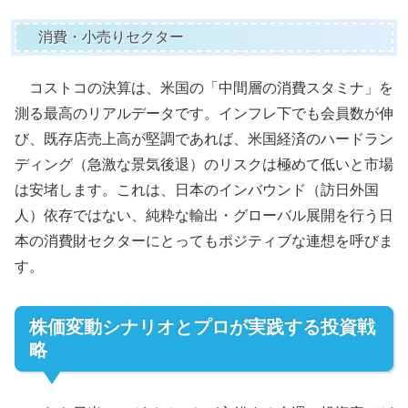
消費・小売りセクター
コストコの決算は、米国の「中間層の消費スタミナ」を
測る最高のリアルデータです。インフレ下でも会員数が伸
び、既存店売上高が堅調であれば、米国経済のハードラン
ディング（急激な景気後退）のリスクは極めて低いと市場
は安堵します。これは、日本のインバウンド（訪日外国
人）依存ではない、純粋な輸出・グローバル展開を行う日
本の消費財セクターにとってもポジティブな連想を呼びま
す。
株価変動シナリオとプロが実践する投資戦
略