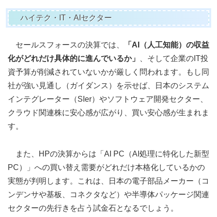
ハイテク・IT・AIセクター
セールスフォースの決算では、
「AI（人工知能）の収益
化がどれだけ具体的に進んでいるか」
、そして企業のIT投
資予算が削減されていないかが厳しく問われます。もし同
社が強い見通し（ガイダンス）を示せば、日本のシステム
インテグレーター（SIer）やソフトウェア開発セクター、
クラウド関連株に安心感が広がり、買い安心感が生まれま
す。
また、HPの決算からは「AI PC（AI処理に特化した新型
PC）」への買い替え需要がどれだけ本格化しているかの
実態が判明します。これは、日本の電子部品メーカー（コ
ンデンサや基板、コネクタなど）や半導体パッケージ関連
セクターの先行きを占う試金石となるでしょう。