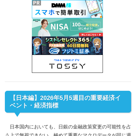
【日本編】2026年5月5週目の重要経済イ
ベント・経済指標
日本国内においても、日銀の金融政策変更の可能性を占
う上で無視できない、極めて重要なマクロデータが同じ週