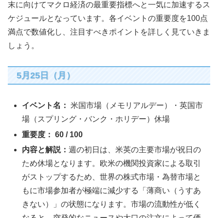
末に向けてマクロ経済の最重要指標へと一気に加速するス
ケジュールとなっています。各イベントの重要度を100点
満点で数値化し、注目すべきポイントを詳しく見ていきま
しょう。
5月25日（月）
イベント名：
米国市場（メモリアルデー）・英国市
場（スプリング・バンク・ホリデー）休場
重要度：
60 / 100
内容と解説：
週の初日は、米英の主要市場が祝日の
ため休場となります。欧米の機関投資家による取引
がストップするため、世界の株式市場・為替市場と
もに市場参加者が極端に減少する「薄商い（うすあ
きない）」の状態になります。市場の流動性が低く
なると、突発的なニュースや大口の注文によって価