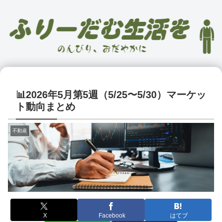
📊2026年5月第5週（5/25〜5/30）マーケッ
ト動向まとめ
不動産
X
Facebook
はてブ