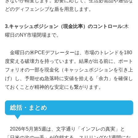
ぎないか精査します。必要に応じて、生活必需品や通信な
どのディフェンシブな盾を用意します。
3.キャッシュポジション（現金比率）のコントロール:
木
曜日のNY市場閉場まで。
金曜日の米PCEデフレーターは、市場のトレンドを180
度変える破壊力を持っています。結果が出る前に、ポート
フォリオの一部を現金化（キャッシュポジションを引き上
げ）し、予期せぬ急落時に安値を拾える「余力」を確保し
ておくことが精神的な安定にも繋がります。
総括・まとめ
2026年5月第5週は、文字通り「インフレの真実」と
「日米の次の一手」が交錯する、スリリングな1週間にな