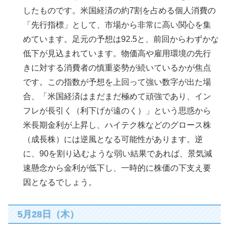
したものです。米国経済の約7割を占める個人消費の
「先行指標」として、市場から非常に高い関心を集
めています。足元の予想は92.5と、前回からわずかな
低下が見込まれています。物価高や雇用環境の先行
きに対する消費者の慎重姿勢が続いているかが焦点
です。この指数が予想を上回って強い数字が出た場
合、「米国経済はまだまだ極めて頑強であり、イン
フレが長引く（利下げが遠のく）」という思惑から
米長期金利が上昇し、ハイテク株などのグロース株
（成長株）には逆風となる可能性があります。逆
に、90を割り込むような弱い結果であれば、景気減
速懸念から金利が低下し、一時的に株価の下支え要
因となるでしょう。
5月28日（木）