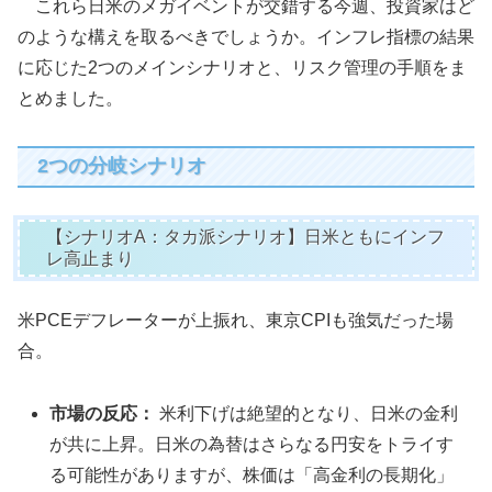
これら日米のメガイベントが交錯する今週、投資家はど
のような構えを取るべきでしょうか。インフレ指標の結果
に応じた2つのメインシナリオと、リスク管理の手順をま
とめました。
2つの分岐シナリオ
【シナリオA：タカ派シナリオ】日米ともにインフ
レ高止まり
米PCEデフレーターが上振れ、東京CPIも強気だった場
合。
市場の反応：
米利下げは絶望的となり、日米の金利
が共に上昇。日米の為替はさらなる円安をトライす
る可能性がありますが、株価は「高金利の長期化」