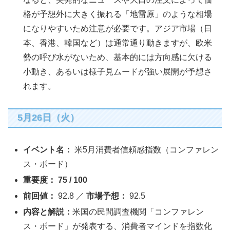
格が予想外に大きく振れる「地雷原」のような相場
になりやすいため注意が必要です。アジア市場（日
本、香港、韓国など）は通常通り動きますが、欧米
勢の呼び水がないため、基本的には方向感に欠ける
小動き、あるいは様子見ムードが強い展開が予想さ
れます。
5月26日（火）
イベント名：
米5月消費者信頼感指数（コンファレン
ス・ボード）
重要度：
75 / 100
前回値：
92.8 ／
市場予想：
92.5
内容と解説：
米国の民間調査機関「コンファレン
ス・ボード」が発表する、消費者マインドを指数化