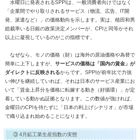
水曜日に発表されるSPPIは、一般消費者向けではなく
「企業間でやり取りされるサービス（物流、広告、IT開
発、派遣など）」の価格動向を示します。実は、植田和男
総裁率いる日銀の政策決定メンバーが、CPIと同等かそれ
以上に凝視しているのがこの指標です。
なぜなら、モノの価格（財）は海外の原油価格や為替で
簡単に上下しますが、
サービスの価格は「国内の賃金」が
ダイレクトに反映される
からです。SPPIが前年比で力強
い伸びを継続していれば、それは日本のサービス産業にお
いて「賃金上昇分を価格に転嫁する動き（好循環）」が定
着している動かぬ証拠となります。この数値が強ければ、
金曜日のCPIを待たずに「日本の利上げシナリオ」が市場
で織り込まれ始めることになります。
③ 4月鉱工業生産指数の実態