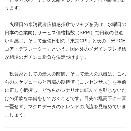
ります。
火曜日の米消費者信頼感指数でジャブを受け、水曜日の
日本の企業向けサービス価格指数（SPPI）で日銀の息遣
いを感じ、そして金曜日朝の「東京CPI」と夜の「米PCE
コア・デフレーター」という、国内外のメガインフレ指標
が相場のガチンコ勝負を決定づけます。
投資家としての最大の防御、そして最大の武器は、これ
らのスケジュールと市場の期待値（コンセンサス）を事前
に正しく把握し、どちらのシナリオに転んでも動じないだ
けの柔軟な準備をしておくことです。目先の乱高下に一喜
一憂せず、マクロデータのトレンドの底流を見極めていき
ましょう。