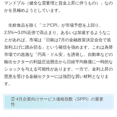
マンドプル（健全な需要増と賃金上昇に伴うもの）」なの
かを見極めようとしています。
生鮮食品を除く「コアCPI」が市場予想を上回り、
2.5%〜3.0%近傍で高止まり、あるいは加速するようなこ
とがあれば、市場は「日銀は7月の金融政策決定会合で追
加利上げに踏み切る」という確信を強めます。これは為替
市場での急激な「円高・ドル安」を誘発し、自動車などの
輸出セクターの利益圧迫懸念から日経平均株価に一時的な
ショックを与える可能性があります。一方で、金利上昇の
恩恵を受ける金融セクターには強烈な買い材料となりま
す。
② 4月企業向けサービス価格指数（SPPI）の重要
性