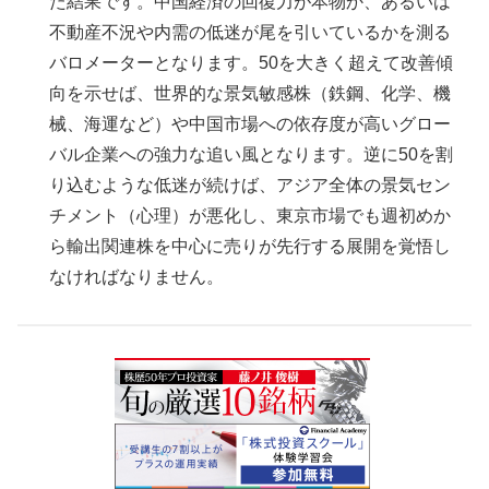
た結果です。中国経済の回復力が本物か、あるいは
不動産不況や内需の低迷が尾を引いているかを測る
バロメーターとなります。50を大きく超えて改善傾
向を示せば、世界的な景気敏感株（鉄鋼、化学、機
械、海運など）や中国市場への依存度が高いグロー
バル企業への強力な追い風となります。逆に50を割
り込むような低迷が続けば、アジア全体の景気セン
チメント（心理）が悪化し、東京市場でも週初めか
ら輸出関連株を中心に売りが先行する展開を覚悟し
なければなりません。