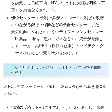
を嫌気して日経平均・NYダウともに大幅な調整（下
落）を余儀なくされます。
優位セクター：
金利上昇がストレートに利ざや改善
につながる
銀行・保険などの金融セクター
。また、
景気動向に左右されにくいディフェンシブセクター
（医薬品、通信、電力・ガスなど）に資金が避難し
ます。一方、高PER（株価収益率）のハイテク・グ
ロース株は厳しい売り圧力を受けます。
【シナリオB：ハト派シナリオ】インフレ鈍化傾向
が鮮明
米PCEデフレーターが下振れ、東京CPIも落ち着きを見せ
た場合。
市場の反応：
FRBの年内利下げ期待が復活し、米長