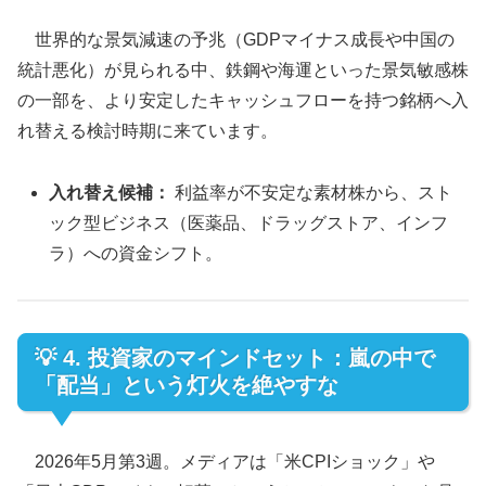
世界的な景気減速の予兆（GDPマイナス成長や中国の
統計悪化）が見られる中、鉄鋼や海運といった景気敏感株
の一部を、より安定したキャッシュフローを持つ銘柄へ入
れ替える検討時期に来ています。
入れ替え候補：
利益率が不安定な素材株から、スト
ック型ビジネス（医薬品、ドラッグストア、インフ
ラ）への資金シフト。
💡 4. 投資家のマインドセット：嵐の中で
「配当」という灯火を絶やすな
2026年5月第3週。メディアは「米CPIショック」や