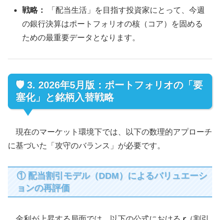
戦略：
「配当生活」を目指す投資家にとって、今週
の銀行決算はポートフォリオの核（コア）を固める
ための最重要データとなります。
🛡️ 3. 2026年5月版：ポートフォリオの「要
塞化」と銘柄入替戦略
現在のマーケット環境下では、以下の数理的アプローチ
に基づいた「攻守のバランス」が必要です。
① 配当割引モデル（DDM）によるバリュエーシ
ョンの再評価
金利が上昇する局面では、以下の公式における
r
（割引