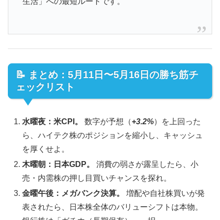
生活」への最短ルートです。
📝 まとめ：5月11日〜5月16日の勝ち筋チ
ェックリスト
水曜夜：米CPI。
数字が予想（
+3.2%
）を上回った
ら、ハイテク株のポジションを縮小し、キャッシュ
を厚くせよ。
木曜朝：日本GDP。
消費の弱さが露呈したら、小
売・内需株の押し目買いチャンスを探れ。
金曜午後：メガバンク決算。
増配や自社株買いが発
表されたら、日本株全体のバリューシフトは本物。