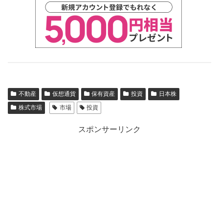
不動産
仮想通貨
保有資産
投資
日本株
株式市場
市場
投資
スポンサーリンク