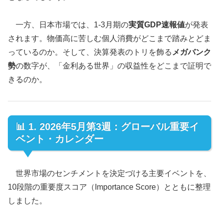
一方、日本市場では、1-3月期の
実質GDP速報値
が発表
されます。物価高に苦しむ個人消費がどこまで踏みとどま
っているのか。そして、決算発表のトリを飾る
メガバンク
勢
の数字が、「金利ある世界」の収益性をどこまで証明で
きるのか。
📊 1. 2026年5月第3週：グローバル重要イ
ベント・カレンダー
世界市場のセンチメントを決定づける主要イベントを、
10段階の重要度スコア（Importance Score）とともに整理
しました。