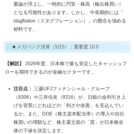
重論が浮上し、一時的に円安・株高（輸出株買い）
となる可能性があります。しかし、中長期的には「
stagflation（スタグフレーション）」の懸念を強める
材料です。
■ メガバンク決算（5/15）：重要度 10.0
【解説】
2026年度、日本株で最も安定したキャッシュフ
ローを期待できるのが金融セクターです。
注目点：
三菱UFJフィナンシャル・グループ
（8306）や三井住友（8316）が、日銀の金利引き上
げを背景にどれほどの「利ざや改善」を見込んでい
るか。また、DOE（株主資本配当率）の導入や自社
株買いの増額など、株主還元策の「質」が日本株全
体の下値を決定します。