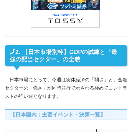
🗾2. 【日本市場別枠】GDPの試練と「最
強の配当セクター」の全貌
日本市場にとって、今週は実体経済の「弱さ」と、金融
セクターの「強さ」が同時並行で示される極めてコントラ
ストの強い週となります。
【日本国内：主要イベント・決算一覧】