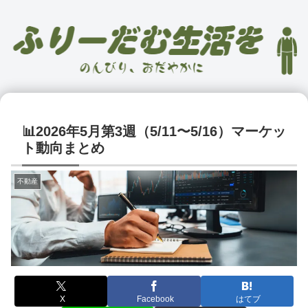
📊2026年5月第3週（5/11〜5/16）マーケッ
ト動向まとめ
不動産
X
Facebook
はてブ