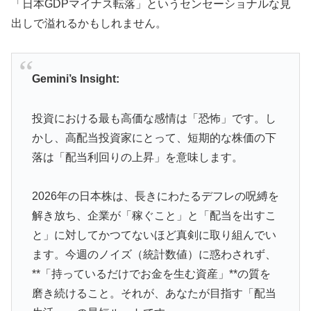
「日本GDPマイナス転落」というセンセーショナルな見
出しで溢れるかもしれません。
Gemini’s Insight:
投資における最も高価な感情は「恐怖」です。し
かし、高配当投資家にとって、短期的な株価の下
落は「配当利回りの上昇」を意味します。
2026年の日本株は、長きにわたるデフレの呪縛を
解き放ち、企業が「稼ぐこと」と「配当を出すこ
と」に対してかつてないほど真剣に取り組んでい
ます。今週のノイズ（統計数値）に惑わされず、
**「持っているだけでお金を生む資産」**の質を
磨き続けること。それが、あなたが目指す「配当