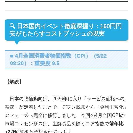
🔍 日本国内イベント徹底深掘り：160円円
安がもたらすコストプッシュの現実
■ 4月全国消費者物価指数（CPI）（5/22
08:30）：重要度 9.5
【解説】
日本の物価動向は、2026年に入り「サービス価格への
転嫁」が定着したことで、デフレ脱却から「金利正常化」
のフェーズへ完全に移行しました。今回の4月全国CPIの
市場コンセンサスは、生鮮食品を除くコア指数で
前年比
+2.8%
前後と予想されています。