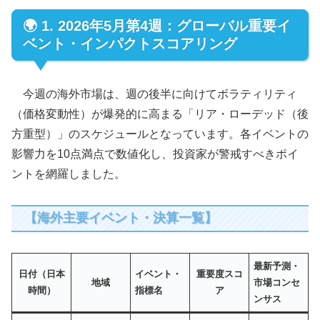
🌍 1. 2026年5月第4週：グローバル重要イ
ベント・インパクトスコアリング
今週の海外市場は、週の後半に向けてボラティリティ
（価格変動性）が爆発的に高まる「リア・ローデッド（後
方重型）」のスケジュールとなっています。各イベントの
影響力を10点満点で数値化し、投資家が警戒すべきポイ
ントを網羅しました。
【海外主要イベント・決算一覧】
最新予測・
日付（日本
イベント・
重要度スコ
地域
市場コンセ
時間）
指標名
ア
ンサス