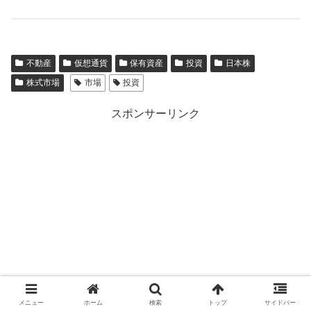
不動産
仮想通貨
保有資産
投資
日本株
株式市場
市場
投資
スポンサーリンク
メニュー
ホーム
検索
トップ
サイドバー