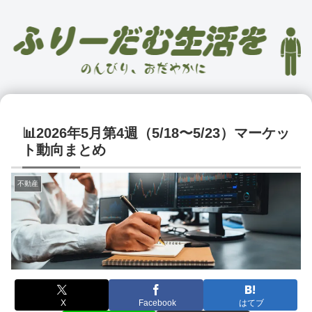
📊2026年5月第4週（5/18〜5/23）マーケッ
ト動向まとめ
不動産
X
Facebook
はてブ