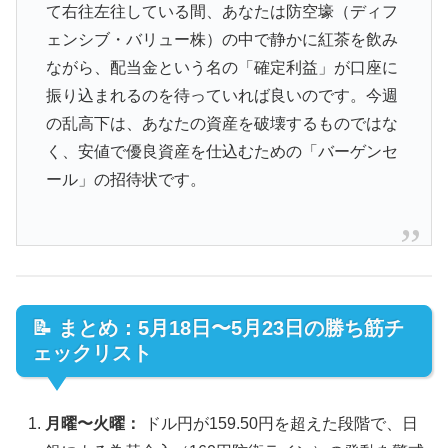
て右往左往している間、あなたは防空壕（ディフ
ェンシブ・バリュー株）の中で静かに紅茶を飲み
ながら、配当金という名の「確定利益」が口座に
振り込まれるのを待っていれば良いのです。今週
の乱高下は、あなたの資産を破壊するものではな
く、安値で優良資産を仕込むための「バーゲンセ
ール」の招待状です。
📝 まとめ：5月18日〜5月23日の勝ち筋チ
ェックリスト
月曜〜火曜：
ドル円が159.50円を超えた段階で、日