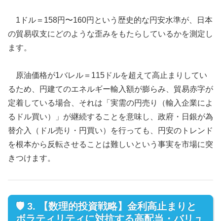
1ドル＝158円〜160円という歴史的な円安水準が、日本
の貿易収支にどのような歪みをもたらしているかを測定し
ます。
原油価格が1バレル＝115ドルを超えて高止まりしてい
るため、円建てのエネルギー輸入額が膨らみ、貿易赤字が
定着している場合、それは「実需の円売り（輸入企業によ
るドル買い）」が継続することを意味し、政府・日銀が為
替介入（ドル売り・円買い）を行っても、円安のトレンド
を根本から反転させることは難しいという事実を市場に突
きつけます。
🛡️ 3. 【数理的投資戦略】金利高止まりと
ボラティリティに対抗する高配当・バリュ