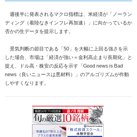
週後半に発表されるマクロ指標は、米経済が「ノーラン
ディング（着陸なきインフレ再加速）」に向かっているか
否かの生データを提示します。
景気判断の節目である「50」を大幅に上回る強さを示
した場合、市場は「経済が強い＝金利高止まり長期化」と
捉え、ドル高・株安の反応を示す「Good news is Bad
news（良いニュースは悪材料）」のアルゴリズムが作動
しやすくなります。