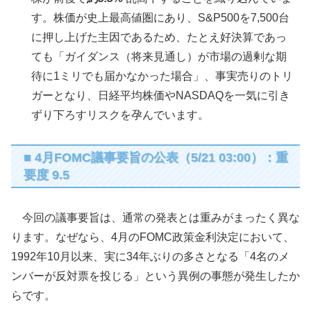
す。株価が史上最高値圏にあり、S&P500を7,500台
に押し上げた主因であるため、たとえ好決算であっ
ても「ガイダンス（将来見通し）が市場の過剰な期
待に1ミリでも届かなかった場合」、事実売りのトリ
ガーとなり、日経平均株価やNASDAQを一気に引き
ずり下ろすリスクを孕んでいます。
■ 4月FOMC議事要旨の公表（5/21 03:00）：重
要度 9.5
今回の議事要旨は、通常の発表とは重みがまったく異な
ります。なぜなら、4月のFOMC政策金利決定において、
1992年10月以来、実に34年ぶりの多さとなる「4名のメ
ンバーが反対票を投じる」という異例の事態が発生したか
らです。