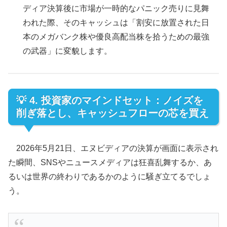
ディア決算後に市場が一時的なパニック売りに見舞
われた際、そのキャッシュは「割安に放置された日
本のメガバンク株や優良高配当株を拾うための最強
の武器」に変貌します。
💡 4. 投資家のマインドセット：ノイズを
削ぎ落とし、キャッシュフローの芯を買え
2026年5月21日、エヌビディアの決算が画面に表示され
た瞬間、SNSやニュースメディアは狂喜乱舞するか、あ
るいは世界の終わりであるかのように騒ぎ立てるでしょ
う。