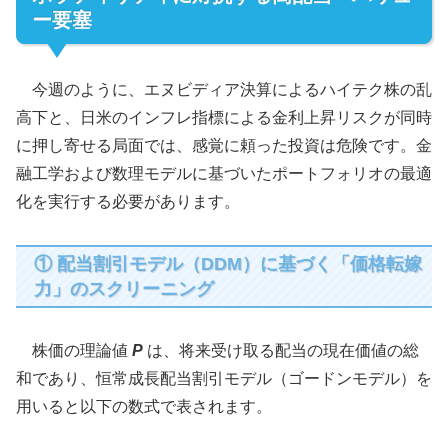
ー要塞
今週のように、エヌビディア決算によるハイテク株の乱
高下と、日米のインフレ指標による金利上昇リスクが同時
に押し寄せる局面では、感覚に頼った投資は危険です。金
融工学および数理モデルに基づいたポートフォリオの最適
化を実行する必要があります。
① 配当割引モデル（DDM）に基づく「価格転嫁
力」のスクリーニング
株価の理論値
P
は、将来受け取る配当の現在価値の総
和であり、恒常成長配当割引モデル（ゴードンモデル）を
用いると以下の数式で表されます。