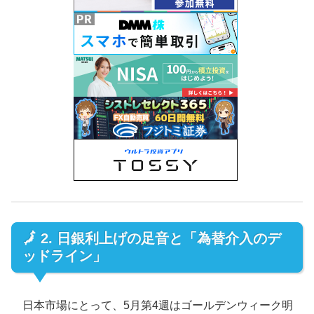
🗾 2. 日銀利上げの足音と「為替介入のデ
ッドライン」
日本市場にとって、5月第4週はゴールデンウィーク明