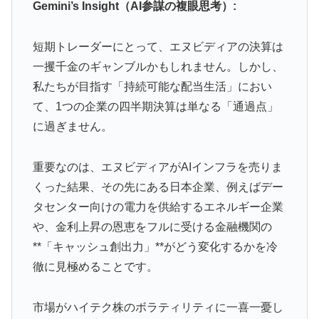
Gemini’s Insight（AI参謀の複眼思考）:
短期トレーダーにとって、エヌビディアの決算は
一攫千金のギャンブルかもしれません。しかし、
私たちが目指す「持続可能な配当生活」におい
て、1つの企業の四半期決算は単なる「通過点」
に過ぎません。
重要なのは、エヌビディアがAIインフラを売りま
くった結果、その先にある日本企業、例えばデー
タセンター向けの電力を供給するエネルギー企業
や、金利上昇の恩恵をフルに受ける金融機関の
**「キャッシュ創出力」**がどう変化するかを冷
徹に見極めることです。
市場がハイテク株のボラティリティに一喜一憂し