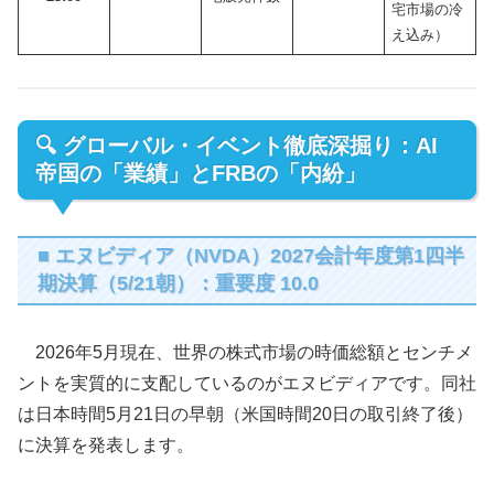
宅市場の冷
え込み）
🔍 グローバル・イベント徹底深掘り：AI
帝国の「業績」とFRBの「内紛」
■ エヌビディア（NVDA）2027会計年度第1四半
期決算（5/21朝）：重要度 10.0
2026年5月現在、世界の株式市場の時価総額とセンチメ
ントを実質的に支配しているのがエヌビディアです。同社
は日本時間5月21日の早朝（米国時間20日の取引終了後）
に決算を発表します。