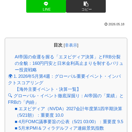
LINE
コピー
2026.05.18
目次
[
非表示
]
AI帝国の命運を握る「エヌビディア決算」とFRB分裂
の全貌：160円円安と日米金利高止まりを制するバリュ
ー投資戦略
🌍 1. 2026年5月第4週：グローバル重要イベント・インパ
クトスコアリング
【海外主要イベント・決算一覧】
🔍 グローバル・イベント徹底深掘り：AI帝国の「業績」と
FRBの「内紛」
■ エヌビディア（NVDA）2027会計年度第1四半期決算
（5/21朝）：重要度 10.0
■ 4月FOMC議事要旨の公表（5/21 03:00）：重要度 9.5
■ 5月米PMI＆フィラデルフィア連銀景気指数