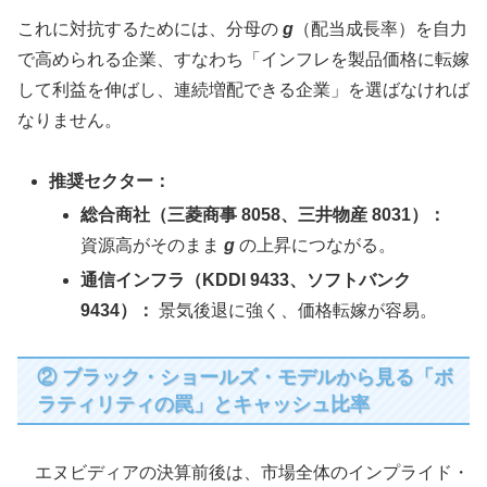
これに対抗するためには、分母の
g
（配当成長率）を自力
で高められる企業、すなわち「インフレを製品価格に転嫁
して利益を伸ばし、連続増配できる企業」を選ばなければ
なりません。
推奨セクター：
総合商社（三菱商事 8058、三井物産 8031）：
資源高がそのまま
g
の上昇につながる。
通信インフラ（KDDI 9433、ソフトバンク
9434）：
景気後退に強く、価格転嫁が容易。
② ブラック・ショールズ・モデルから見る「ボ
ラティリティの罠」とキャッシュ比率
エヌビディアの決算前後は、市場全体のインプライド・