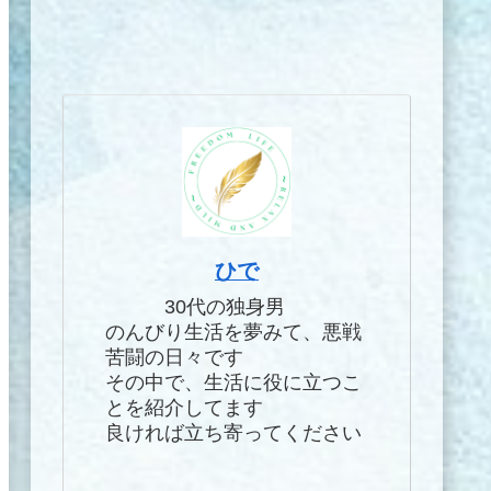
ひで
30代の独身男
のんびり生活を夢みて、悪戦
苦闘の日々です
その中で、生活に役に立つこ
とを紹介してます
良ければ立ち寄ってください