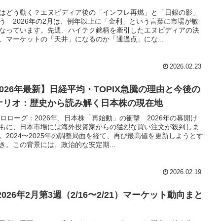
はどう動く？エヌビディア後の「インフレ再燃」と「日銀の影」
う 2026年の2月は、例年以上に「金利」という言葉に市場が敏
なっています。先週、ハイテク銘柄を牽引したエヌビディアの決
、マーケットの「天井」になるのか「通過点」にな...
2026.02.23
2026年最新】日経平均・TOPIX急騰の理由と今後の
ナリオ：歴史から読み解く日本株の現在地
 プロローグ：2026年、日本株「再始動」の衝撃 2026年の幕開け
もに、日本市場には海外投資家からの猛烈な買い注文が殺到しま
。2024〜2025年の調整局面を経て、再び最高値を更新しようとす
き。この背景には、政治的な安定期...
2026.02.19
 2026年2月第3週（2/16〜2/21）マーケット動向まと