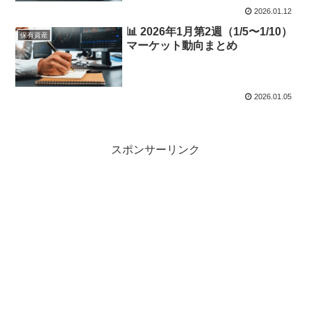
2026.01.12
📊 2026年1月第2週（1/5〜1/10）
保有資産
マーケット動向まとめ
2026.01.05
スポンサーリンク