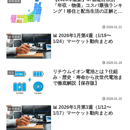
保有資産
「年収・物価」コスパ最強ランキ
ング！移住と配当生活の正解と
は？
2026.01.22
📊 2026年1月第4週（1/19〜
保有資産
1/24）マーケット動向まとめ
2026.01.19
リチウムイオン電池とは？仕組
生活
み・歴史・寿命から次世代電池ま
で徹底解説【保存版】
2026.01.15
📊 2026年1月第3週（1/12〜
保有資産
1/17）マーケット動向まとめ