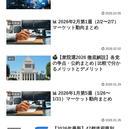
2026.02.05
📊 2026年2月第1週（2/2〜2/7）
保有資産
マーケット動向まとめ
2026.02.02
🗳️【衆院選2026 徹底解説】各党
政治
の争点・公約まとめ | 比較で分か
るメリットとデメリット
2026.01.29
📊 2026年1月第5週（1/26〜
保有資産
1/31）マーケット動向まとめ
2026.01.26
【2026年最新】47都道府県別