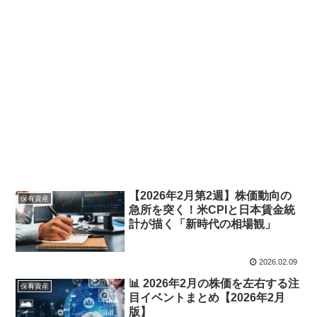
【2026年2月第2週】株価動向の
保有資産
急所を突く！米CPIと日本賃金統
計が描く「新時代の相場観」
2026.02.09
📊 2026年2月の株価を左右する注
保有資産
目イベントまとめ【2026年2月
版】