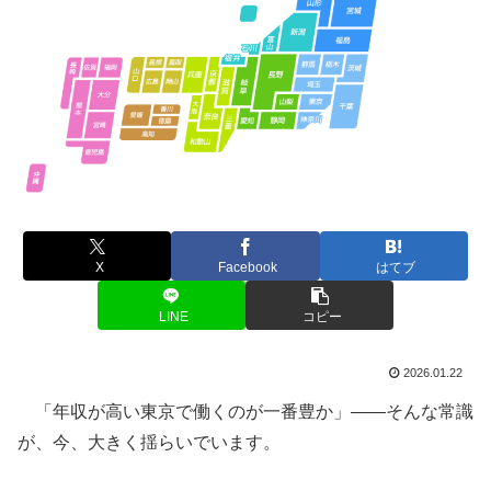
X
Facebook
はてブ
LINE
コピー
2026.01.22
「年収が高い東京で働くのが一番豊か」――そんな常識
が、今、大きく揺らいでいます。