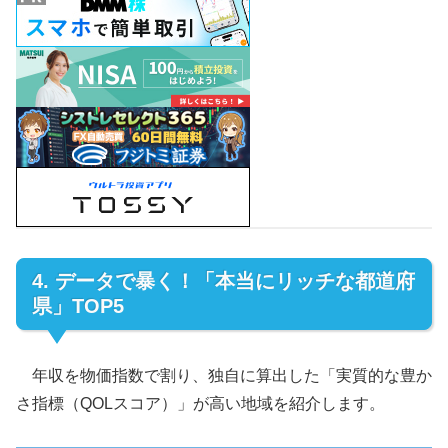
4. データで暴く！「本当にリッチな都道府
県」TOP5
年収を物価指数で割り、独自に算出した「実質的な豊か
さ指標（QOLスコア）」が高い地域を紹介します。