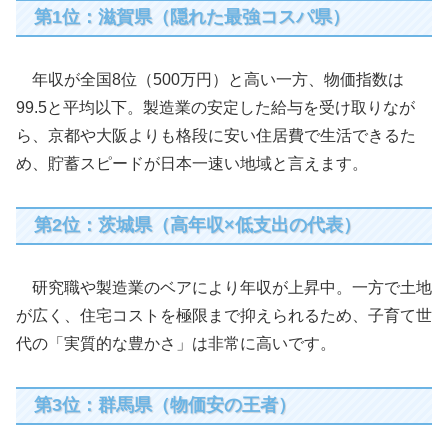
第1位：滋賀県（隠れた最強コスパ県）
年収が全国8位（500万円）と高い一方、物価指数は
99.5と平均以下。製造業の安定した給与を受け取りなが
ら、京都や大阪よりも格段に安い住居費で生活できるた
め、貯蓄スピードが日本一速い地域と言えます。
第2位：茨城県（高年収×低支出の代表）
研究職や製造業のベアにより年収が上昇中。一方で土地
が広く、住宅コストを極限まで抑えられるため、子育て世
代の「実質的な豊かさ」は非常に高いです。
第3位：群馬県（物価安の王者）