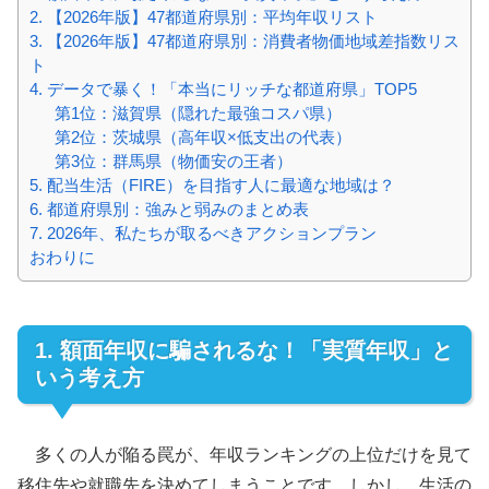
2. 【2026年版】47都道府県別：平均年収リスト
3. 【2026年版】47都道府県別：消費者物価地域差指数リス
ト
4. データで暴く！「本当にリッチな都道府県」TOP5
第1位：滋賀県（隠れた最強コスパ県）
第2位：茨城県（高年収×低支出の代表）
第3位：群馬県（物価安の王者）
5. 配当生活（FIRE）を目指す人に最適な地域は？
6. 都道府県別：強みと弱みのまとめ表
7. 2026年、私たちが取るべきアクションプラン
おわりに
1. 額面年収に騙されるな！「実質年収」と
いう考え方
多くの人が陥る罠が、年収ランキングの上位だけを見て
移住先や就職先を決めてしまうことです。しかし、生活の