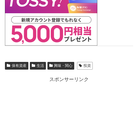
保有資産
生活
興味・関心
投資
スポンサーリンク