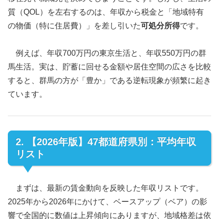
質（QOL）を左右するのは、年収から税金と「地域特有
の物価（特に住居費）」を差し引いた
可処分所得
です。
例えば、年収700万円の東京生活と、年収550万円の群
馬生活。実は、貯蓄に回せる金額や居住空間の広さを比較
すると、群馬の方が「豊か」である逆転現象が頻繁に起き
ています。
2. 【2026年版】47都道府県別：平均年収
リスト
まずは、最新の賃金動向を反映した年収リストです。
2025年から2026年にかけて、ベースアップ（ベア）の影
響で全国的に数値は上昇傾向にありますが、地域格差は依