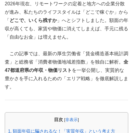
2026年現在、リモートワークの定着と地方への企業分散
が進み、私たちのライフスタイルは「どこで稼ぐか」から
「
どこで、いくら残すか
」へとシフトしました。額面の年
収が高くても、家賃や物価に消えてしまえば、手元に残る
「自由なお金」は増えません。
この記事では、最新の厚生労働省「賃金構造基本統計調
査」と総務省「消費者物価地域差指数」を独自に解析。
全
47都道府県の年収・物価リスト
を一挙公開し、実質的な
豊かさを手に入れるための「エリア戦略」を徹底解説しま
す。
目次
[
非表示
]
1. 額面年収に騙されるな！「実質年収」という考え方