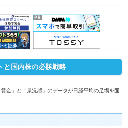
トと国内株の必勝戦略
賃金」と「景況感」のデータが日経平均の足場を固