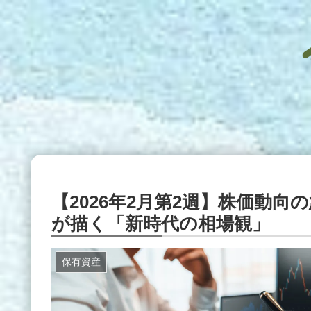
【2026年2月第2週】株価動向
が描く「新時代の相場観」
保有資産