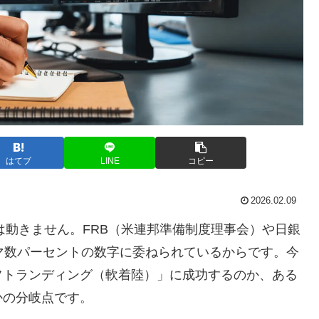
はてブ
LINE
コピー
2026.02.09
は動きません。FRB（米連邦準備制度理事会）や日銀
マ数パーセントの数字に委ねられているからです。今
フトランディング（軟着陸）」に成功するのか、ある
かの分岐点です。