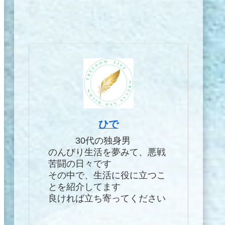
ひで
30代の独身男
のんびり生活を夢みて、悪戦
苦闘の日々です
その中で、生活に役に立つこ
とを紹介してます
良ければ立ち寄ってください