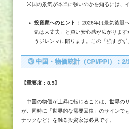
米国の景気が本当に強いのかを知るには、イ
投資家へのヒント：
2026年は景気後
気は大丈夫」と買い安心感が広がります
うジレンマに陥ります。この「強すぎず
③ 中国・物価統計（CPI/PPI）：2/1
【重要度：8.5】
中国の物価が上昇に転じることは、世界のサ
が、同時に「世界的な需要回復」のサインで
ナックなど）を触る投資家は必見です。