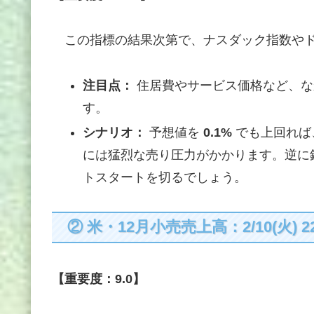
この指標の結果次第で、ナスダック指数やド
注目点：
住居費やサービス価格など、な
す。
シナリオ：
予想値を
0.1%
でも上回れば
には猛烈な売り圧力がかかります。逆に
トスタートを切るでしょう。
② 米・12月小売売上高：2/10(火) 22
【重要度：9.0】