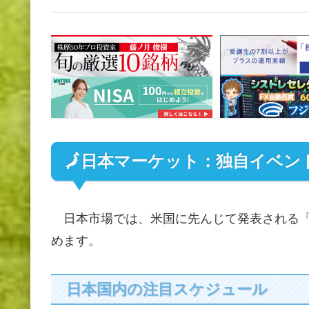
🗾日本マーケット：独自イベン
日本市場では、米国に先んじて発表される「
めます。
日本国内の注目スケジュール