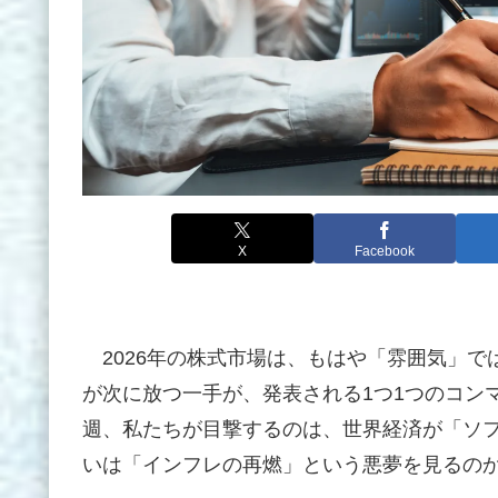
X
Facebook
2026年の株式市場は、もはや「雰囲気」で
が次に放つ一手が、発表される1つ1つのコン
週、私たちが目撃するのは、世界経済が「ソ
いは「インフレの再燃」という悪夢を見るの