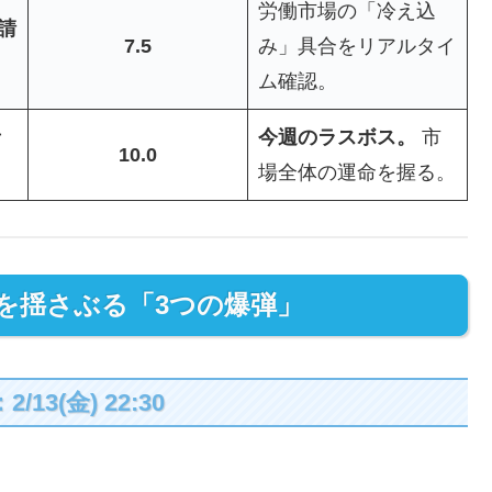
労働市場の「冷え込
請
7.5
み」具合をリアルタイ
ム確認。
者
今週のラスボス。
市
10.0
場全体の運命を握る。
場を揺さぶる「3つの爆弾」
3(金) 22:30