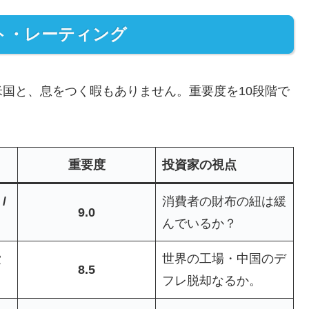
ント・レーティング
国と、息をつく暇もありません。重要度を10段階で
重要度
投資家の視点
/
消費者の財布の紐は緩
9.0
んでいるか？
費
世界の工場・中国のデ
8.5
フレ脱却なるか。