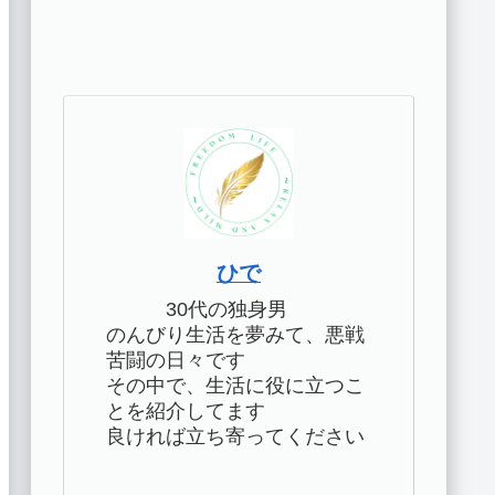
ひで
30代の独身男
のんびり生活を夢みて、悪戦
苦闘の日々です
その中で、生活に役に立つこ
とを紹介してます
良ければ立ち寄ってください