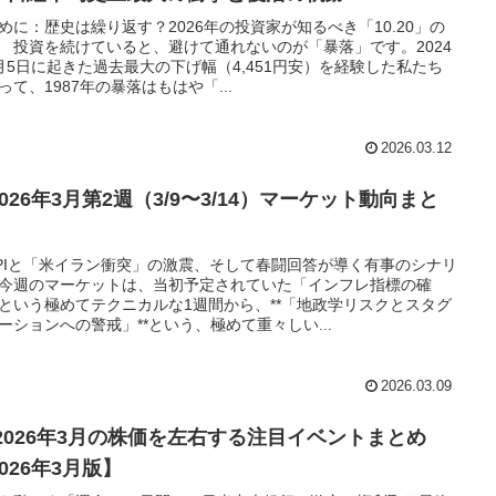
めに：歴史は繰り返す？2026年の投資家が知るべき「10.20」の
 投資を続けていると、避けて通れないのが「暴落」です。2024
月5日に起きた過去最大の下げ幅（4,451円安）を経験した私たち
って、1987年の暴落はもはや「...
2026.03.12
2026年3月第2週（3/9〜3/14）マーケット動向まと
PIと「米イラン衝突」の激震、そして春闘回答が導く有事のシナリ
今週のマーケットは、当初予定されていた「インフレ指標の確
という極めてテクニカルな1週間から、**「地政学リスクとスタグ
ーションへの警戒」**という、極めて重々しい...
2026.03.09
 2026年3月の株価を左右する注目イベントまとめ
026年3月版】