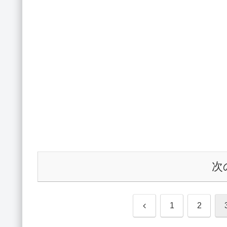
次
前
1
2