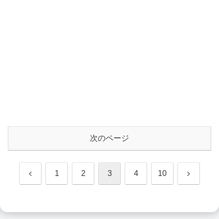
次のページ
前
次
1
2
3
4
10
へ
へ