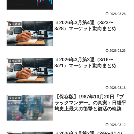
2026.03.26
📊2026年3月第4週（3/23〜
保有資産
3/28）マーケット動向まとめ
2026.03.23
📊2026年3月第3週（3/16〜
保有資産
3/21）マーケット動向まとめ
2026.03.16
【保存版】1987年10月20日「ブ
保有資産
ラックマンデー」の真実：日経平
均史上最大の衝撃と復活の軌跡
2026.03.12
📊2026年3月第2週（3/9〜3/14）