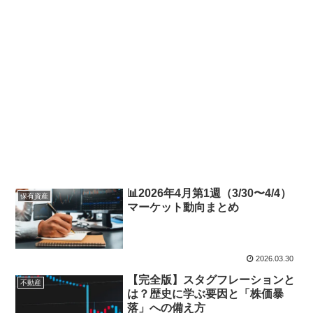
📊2026年4月第1週（3/30〜4/4）
保有資産
マーケット動向まとめ
2026.03.30
【完全版】スタグフレーションと
不動産
は？歴史に学ぶ要因と「株価暴
落」への備え方