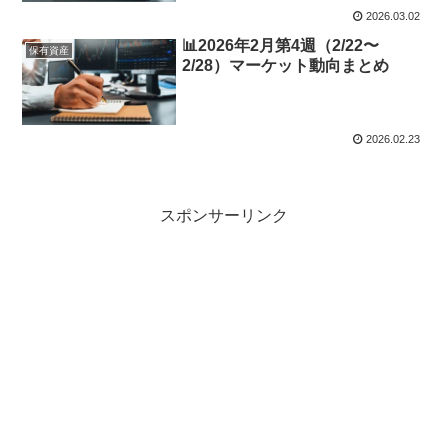
2026.03.02
📊2026年2月第4週（2/22〜
保有資産
2/28）マーケット動向まとめ
2026.02.23
スポンサーリンク