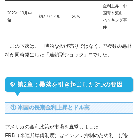
金利上昇・中
2025年10月中
国資本流出・
約2.7兆ドル
-20％
旬
ハッキング事
件
この下落は、一時的な投げ売りではなく、**複数の悪材
料が同時発生した「連鎖型ショック」**でした。
⚙️ 第2章：暴落を引き起こした3つの要因
① 米国の長期金利上昇とドル高
アメリカの金利政策が市場を直撃しました。
FRB（米連邦準備制度）はインフレ抑制のため利上げを