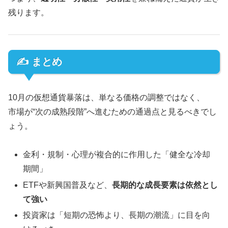
残ります。
✍️ まとめ
10月の仮想通貨暴落は、単なる価格の調整ではなく、
市場が“次の成熟段階”へ進むための通過点と見るべきでし
ょう。
金利・規制・心理が複合的に作用した「健全な冷却
期間」
ETFや新興国普及など、
長期的な成長要素は依然とし
て強い
投資家は「短期の恐怖より、長期の潮流」に目を向