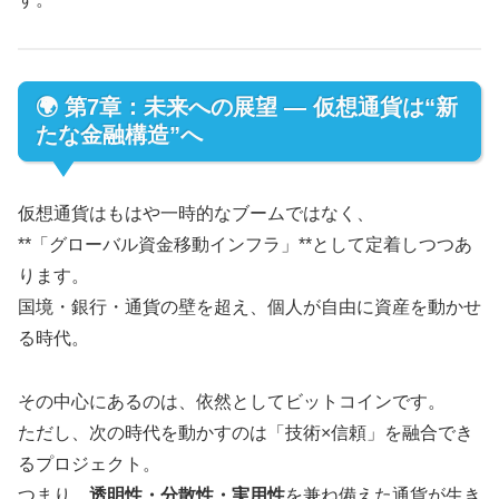
🌍 第7章：未来への展望 ― 仮想通貨は“新
たな金融構造”へ
仮想通貨はもはや一時的なブームではなく、
**「グローバル資金移動インフラ」**として定着しつつあ
ります。
国境・銀行・通貨の壁を超え、個人が自由に資産を動かせ
る時代。
その中心にあるのは、依然としてビットコインです。
ただし、次の時代を動かすのは「技術×信頼」を融合でき
るプロジェクト。
つまり、
透明性・分散性・実用性
を兼ね備えた通貨が生き