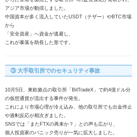
アジア市場が動揺しました。
中国資本が多く流入していたUSDT（テザー）やBTC市場
から
「安全資産」へ資金が逃避し、
これが暴落を助長した形です。
③ 大手取引所でのセキュリティ事故
10月5日、東欧拠点の取引所「BitTradeX」で約4億ドル分
の仮想通貨が流出する事件が発生。
これにより市場心理が冷え込み、他の取引所でも出金停止
や過剰反応が相次ぎました。
SNSでは「またFTXの再来か？」との声も広がり、
個人投資家のパニック売りが一気に拡大しました。