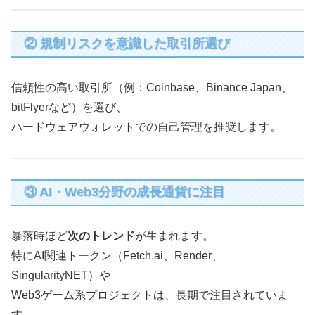
② 規制リスクを意識した取引所選び
信頼性の高い取引所（例：Coinbase、Binance Japan、
bitFlyerなど）を選び、
ハードウェアウォレットでの自己管理を推奨します。
③ AI・Web3分野の成長通貨に注目
暴落時ほど
次のトレンド
が生まれます。
特にAI関連トークン（Fetch.ai、Render、
SingularityNET）や
Web3ゲーム系プロジェクトは、長期で注目されていま
す。