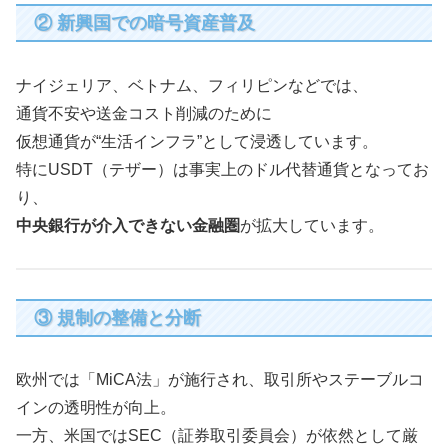
② 新興国での暗号資産普及
ナイジェリア、ベトナム、フィリピンなどでは、
通貨不安や送金コスト削減のために
仮想通貨が“生活インフラ”として浸透しています。
特にUSDT（テザー）は事実上のドル代替通貨となってお
り、
中央銀行が介入できない金融圏
が拡大しています。
③ 規制の整備と分断
欧州では「MiCA法」が施行され、取引所やステーブルコ
インの透明性が向上。
一方、米国ではSEC（証券取引委員会）が依然として厳