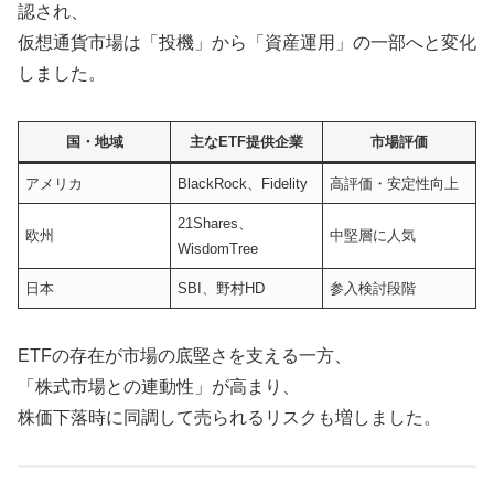
認され、
仮想通貨市場は「投機」から「資産運用」の一部へと変化
しました。
国・地域
主なETF提供企業
市場評価
アメリカ
BlackRock、Fidelity
高評価・安定性向上
21Shares、
欧州
中堅層に人気
WisdomTree
日本
SBI、野村HD
参入検討段階
ETFの存在が市場の底堅さを支える一方、
「株式市場との連動性」が高まり、
株価下落時に同調して売られるリスクも増しました。