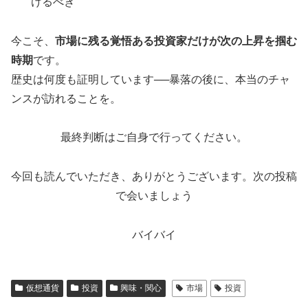
けるべき
今こそ、
市場に残る覚悟ある投資家だけが次の上昇を掴む
時期
です。
歴史は何度も証明しています──暴落の後に、本当のチャ
ンスが訪れることを。
最終判断はご自身で行ってください。
今回も読んでいただき、ありがとうございます。次の投稿
で会いましょう
バイバイ
仮想通貨
投資
興味・関心
市場
投資