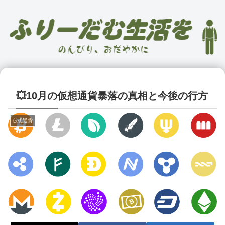
💥10月の仮想通貨暴落の真相と今後の行方
仮想通貨