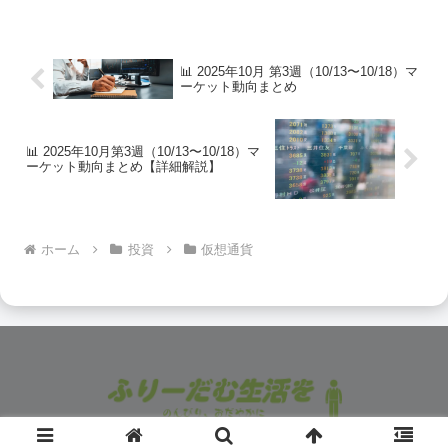
📊 2025年10月 第3週（10/13〜10/18）マ
ーケット動向まとめ
📊 2025年10月第3週（10/13〜10/18）マ
ーケット動向まとめ【詳細解説】
ホーム
投資
仮想通貨
© 2022 ふりーだむ生活を.