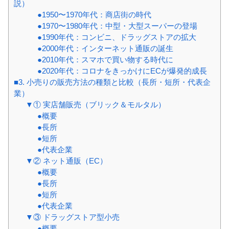
説）
●1950〜1970年代：商店街の時代
●1970〜1980年代：中型・大型スーパーの登場
●1990年代：コンビニ、ドラッグストアの拡大
●2000年代：インターネット通販の誕生
●2010年代：スマホで買い物する時代に
●2020年代：コロナをきっかけにECが爆発的成長
■3. 小売りの販売方法の種類と比較（長所・短所・代表企
業）
▼① 実店舗販売（ブリック＆モルタル）
●概要
●長所
●短所
●代表企業
▼② ネット通販（EC）
●概要
●長所
●短所
●代表企業
▼③ ドラッグストア型小売
●概要