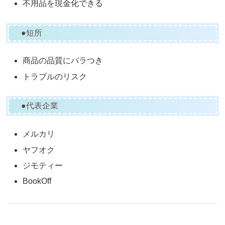
不用品を現金化できる
●短所
商品の品質にバラつき
トラブルのリスク
●代表企業
メルカリ
ヤフオク
ジモティー
BookOff