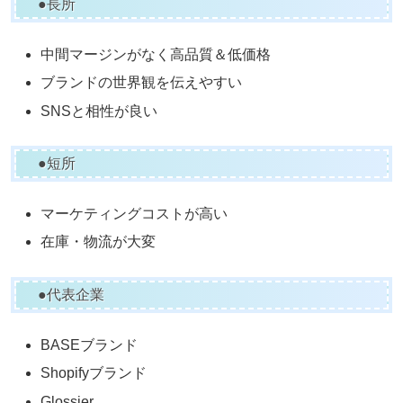
●長所
中間マージンがなく高品質＆低価格
ブランドの世界観を伝えやすい
SNSと相性が良い
●短所
マーケティングコストが高い
在庫・物流が大変
●代表企業
BASEブランド
Shopifyブランド
Glossier