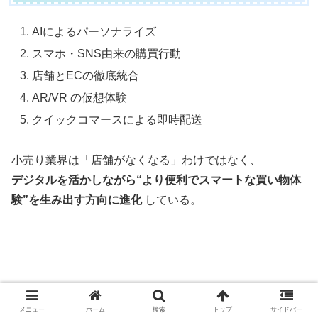
AIによるパーソナライズ
スマホ・SNS由来の購買行動
店舗とECの徹底統合
AR/VR の仮想体験
クイックコマースによる即時配送
小売り業界は「店舗がなくなる」わけではなく、
デジタルを活かしながら“より便利でスマートな買い物体
験”を生み出す方向に進化
している。
メニュー
ホーム
検索
トップ
サイドバー