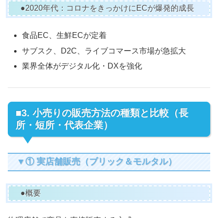
●2020年代：コロナをきっかけにECが爆発的成長
食品EC、生鮮ECが定着
サブスク、D2C、ライブコマース市場が急拡大
業界全体がデジタル化・DXを強化
■3. 小売りの販売方法の種類と比較（長
所・短所・代表企業）
▼① 実店舗販売（ブリック＆モルタル）
●概要