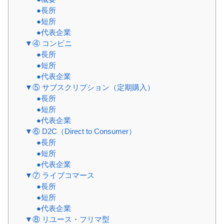
●長所
●短所
●代表企業
▼④ コンビニ
●長所
●短所
●代表企業
▼⑤ サブスクリプション（定期購入）
●長所
●短所
●代表企業
▼⑥ D2C（Direct to Consumer）
●長所
●短所
●代表企業
▼⑦ ライブコマース
●長所
●短所
●代表企業
▼⑧ リユース・フリマ型