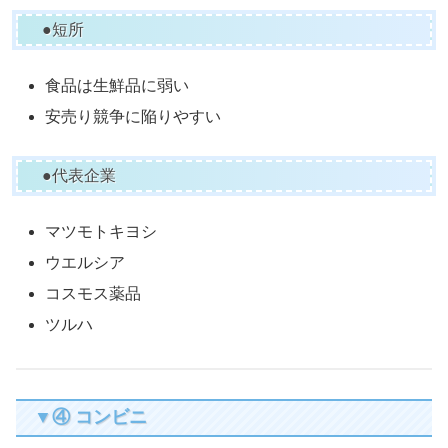
●短所
食品は生鮮品に弱い
安売り競争に陥りやすい
●代表企業
マツモトキヨシ
ウエルシア
コスモス薬品
ツルハ
▼④ コンビニ