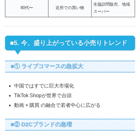
生協訪問販売、地域
80代〜
近所での買い物
スーパー
■5. 今、盛り上がっている小売りトレンド
■① ライブコマースの急拡大
中国ではすでに巨大市場化
TikTok Shopが世界で台頭
動画 × 購買 の融合で若者中心に広がる
■② D2Cブランドの急増