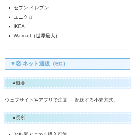
セブン-イレブン
ユニクロ
IKEA
Walmart（世界最大）
▼② ネット通販（EC）
●概要
ウェブサイトやアプリで注文 → 配送する小売方式。
●長所
24時間どこでも購入可能