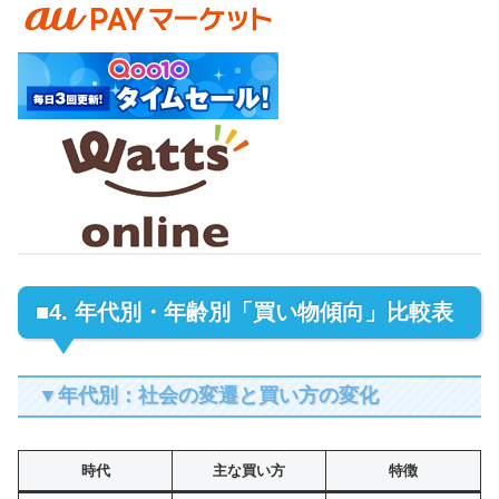
■4. 年代別・年齢別「買い物傾向」比較表
▼年代別：社会の変遷と買い方の変化
時代
主な買い方
特徴