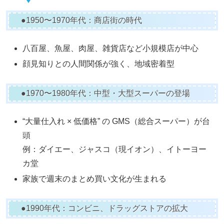
●1950〜1970年代：商店街の時代
八百屋、魚屋、肉屋、雑貨店など小規模店が中心
顔見知りとの人間関係が強く、地域密着型
●1970〜1980年代：中型・大型スーパーの登場
“大量仕入れ × 低価格” の GMS（総合スーパー）が台
頭
例：ダイエー、ジャスコ（現イオン）、イトーヨー
カ堂
家族で週末のまとめ買い文化が生まれる
●1990年代：コンビニ、ドラッグストアの拡大