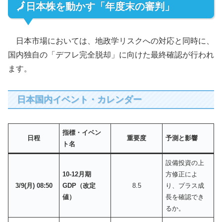
🗾日本株を動かす「年度末の審判」
日本市場においては、地政学リスクへの対応と同時に、
国内独自の「デフレ完全脱却」に向けた最終確認が行われ
ます。
日本国内イベント・カレンダー
指標・イベン
日程
重要度
予測と影響
ト名
設備投資の上
10-12月期
方修正によ
3/9(月) 08:50
GDP（改定
8.5
り、プラス成
値）
長を確認でき
るか。