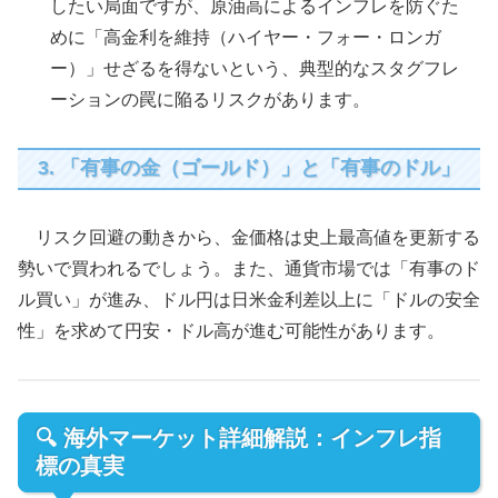
したい局面ですが、原油高によるインフレを防ぐた
めに「高金利を維持（ハイヤー・フォー・ロンガ
ー）」せざるを得ないという、典型的なスタグフレ
ーションの罠に陥るリスクがあります。
3. 「有事の金（ゴールド）」と「有事のドル」
リスク回避の動きから、金価格は史上最高値を更新する
勢いで買われるでしょう。また、通貨市場では「有事のド
ル買い」が進み、ドル円は日米金利差以上に「ドルの安全
性」を求めて円安・ドル高が進む可能性があります。
🔍 海外マーケット詳細解説：インフレ指
標の真実