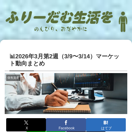
📊2026年3月第2週（3/9〜3/14）マーケッ
ト動向まとめ
保有資産
X
Facebook
はてブ