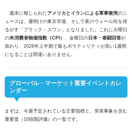
週末に報じられた
アメリカとイランによる軍事衝突
のニ
ュースは、週明けの東京市場、そして夜のウォール街を揺
るがす「ブラック・スワン」となりました。これに火曜日
の
米消費者物価指数（CPI）
、金曜日の
日本・春闘回答
が
加わり、2026年上半期で最もボラティリティが高い1週間
になることは間違いありません。
グローバル・マーケット重要イベントカレ
ンダー
まずは、今週予定されている主要指標と、突発事象を含む
重要度（10段階評価）の一覧です。