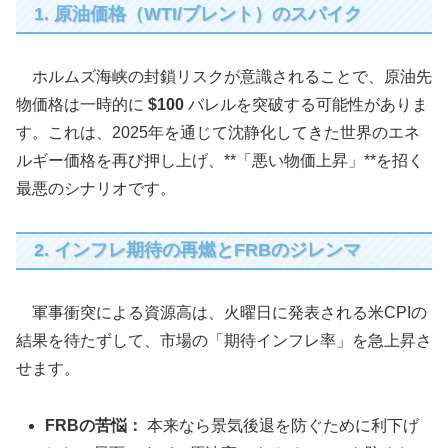
1. 原油価格（WTI/ブレント）のスパイク
ホルムズ海峡の封鎖リスクが意識されることで、原油先
物価格は一時的に
$100
バレルを突破する可能性がありま
す。これは、2025年を通じて沈静化してきた世界のエネ
ルギー価格を再び押し上げ、**「悪い物価上昇」**を招く
最悪のシナリオです。
2. インフレ期待の再燃とFRBのジレンマ
軍事衝突による資源高は、火曜日に発表される米CPIの
結果を待たずして、市場の「期待インフレ率」を急上昇さ
せます。
FRBの苦悩：
本来なら景気後退を防ぐために利下げ