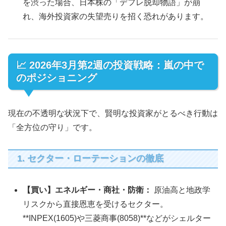
を渋った場合、日本株の「デフレ脱却物語」が崩
れ、海外投資家の失望売りを招く恐れがあります。
📈 2026年3月第2週の投資戦略：嵐の中で
のポジショニング
現在の不透明な状況下で、賢明な投資家がとるべき行動は
「全方位の守り」です。
1. セクター・ローテーションの徹底
【買い】エネルギー・商社・防衛：
原油高と地政学
リスクから直接恩恵を受けるセクター。
**INPEX(1605)や三菱商事(8058)**などがシェルター