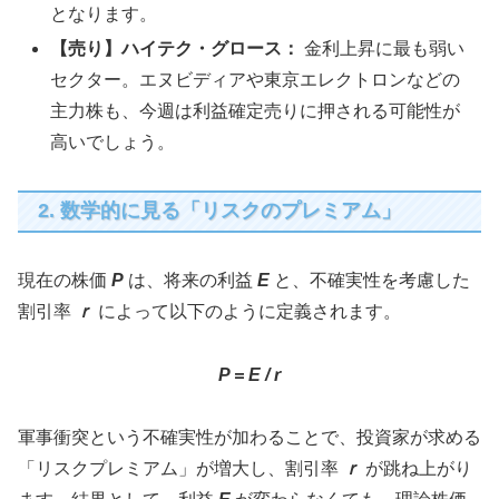
となります。
【売り】ハイテク・グロース：
金利上昇に最も弱い
セクター。エヌビディアや東京エレクトロンなどの
主力株も、今週は利益確定売りに押される可能性が
高いでしょう。
2. 数学的に見る「リスクのプレミアム」
現在の株価
P
は、将来の利益
E
と、不確実性を考慮した
割引率
ｒ
によって以下のように定義されます。
P = E / r
軍事衝突という不確実性が加わることで、投資家が求める
「リスクプレミアム」が増大し、割引率
ｒ
が跳ね上がり