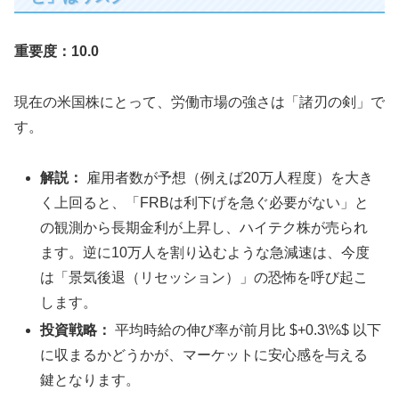
重要度：10.0
現在の米国株にとって、労働市場の強さは「諸刃の剣」で
す。
解説：
雇用者数が予想（例えば20万人程度）を大き
く上回ると、「FRBは利下げを急ぐ必要がない」と
の観測から長期金利が上昇し、ハイテク株が売られ
ます。逆に10万人を割り込むような急減速は、今度
は「景気後退（リセッション）」の恐怖を呼び起こ
します。
投資戦略：
平均時給の伸び率が前月比 $+0.3\%$ 以下
に収まるかどうかが、マーケットに安心感を与える
鍵となります。