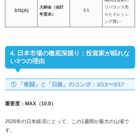
大納会（会計
リバランス売
3/31(火)
8.5
年度末）
りとドレッシ
ング買い
4. 日本市場の徹底深掘り：投資家が眠れな
い3つの理由
① 「春闘」と「日銀」のコンボ：3/13〜3/17
重要度：MAX（10.0）
2026年の日本経済にとって、この1週間が最大の山場で
す。