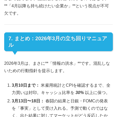
**「4月以降も持ち続けたい企業か」**という視点が不可
欠です。
7. まとめ：2026年3月の立ち回りマニュア
ル
2026年3月は、まさに**「情報の洪水」**です。混乱しな
いための行動指針を提示します。
3月10日まで：
米雇用統計とCPIを確認するまで、全
力買いは封印。キャッシュ比率を
30%
以上に保つ。
3月13日〜18日：
春闘の結果と日銀・FOMCの発表
を「事実」として受け入れる。予測で動くのではな
く、出た結果に対してマーケットがどう反応したか