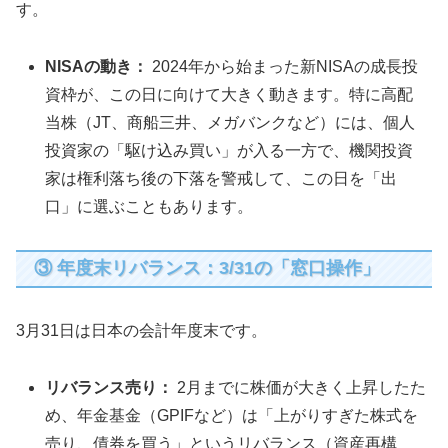
す。
NISAの動き：
2024年から始まった新NISAの成長投
資枠が、この日に向けて大きく動きます。特に高配
当株（JT、商船三井、メガバンクなど）には、個人
投資家の「駆け込み買い」が入る一方で、機関投資
家は権利落ち後の下落を警戒して、この日を「出
口」に選ぶこともあります。
③ 年度末リバランス：3/31の「窓口操作」
3月31日は日本の会計年度末です。
リバランス売り：
2月までに株価が大きく上昇したた
め、年金基金（GPIFなど）は「上がりすぎた株式を
売り、債券を買う」というリバランス（資産再構