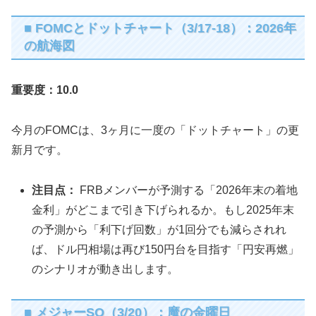
■ FOMCとドットチャート（3/17-18）：2026年
の航海図
重要度：10.0
今月のFOMCは、3ヶ月に一度の「ドットチャート」の更
新月です。
注目点：
FRBメンバーが予測する「2026年末の着地
金利」がどこまで引き下げられるか。もし2025年末
の予測から「利下げ回数」が1回分でも減らされれ
ば、ドル円相場は再び150円台を目指す「円安再燃」
のシナリオが動き出します。
■ メジャーSQ（3/20）：魔の金曜日