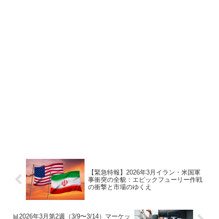
【緊急特報】2026年3月イラン・米国軍
事衝突の全貌：エピックフューリー作戦
の衝撃と市場のゆくえ
📊2026年3月第2週（3/9〜3/14）マーケッ