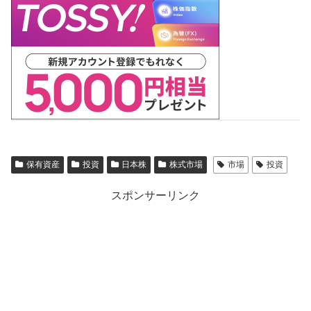
保有資産
投資
日本株
株式市場
市場
投資
スポンサーリンク