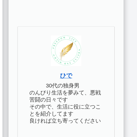
ひで
30代の独身男
のんびり生活を夢みて、悪戦
苦闘の日々です
その中で、生活に役に立つこ
とを紹介してます
良ければ立ち寄ってください