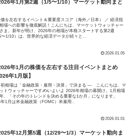
 2026年1月第2週（1/5〜1/10）マーケット動向まと
株価を左右するイベント＆重要度スコア（海外／日本） ／ 経済指
相場への影響を徹底解説！こんにちは、マーケットウォッチャー
さま。新年が明け、2026年の相場が本格スタートする第2週
/5〜1/10）は、世界的な経済データが続々と...
2026.01.05
 2026年1月の株価を左右する注目イベントまとめ
026年1月版】
年初相場は「金融政策・雇用・決算」で決まる ― こんにちは、マ
ットウォッチャーです✍️いよいよ 2026年相場の幕開け。1月相場
年、「その年のトレンドを決める重要な1か月」になります。
26年1月は米金融政策（FOMC）米雇用...
2026.01.01
 2025年12月第5週（12/29〜1/3）マーケット動向ま