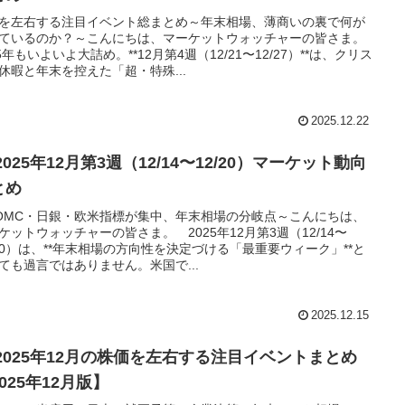
を左右する注目イベント総まとめ～年末相場、薄商いの裏で何が
ているのか？～こんにちは、マーケットウォッチャーの皆さま。
25年もいよいよ大詰め。**12月第4週（12/21〜12/27）**は、クリス
休暇と年末を控えた「超・特殊...
2025.12.22
 2025年12月第3週（12/14〜12/20）マーケット動向
とめ
OMC・日銀・欧米指標が集中、年末相場の分岐点～こんにちは、
ケットウォッチャーの皆さま。 2025年12月第3週（12/14〜
/20）は、**年末相場の方向性を決定づける「最重要ウィーク」**と
ても過言ではありません。米国で...
2025.12.15
 2025年12月の株価を左右する注目イベントまとめ
025年12月版】