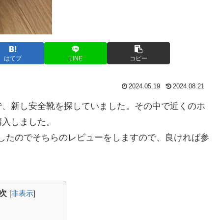
はてブ
LINE
コピー
2024.05.19
2024.08.21
、新し安全靴を探していました。その中で近くのホ
購入しました。
したのでそちらのレビューをしますので、良ければ参
次
[
非表示
]