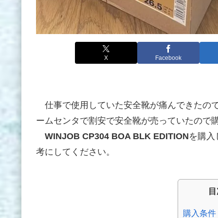
X
Facebook
仕事で使用していた安全靴が痛んできたので
ームセンタで割安で安全靴が売っていたので
WINJOB CP304 BOA BLK EDITION
を購入
考にしてください。
目
購入条件