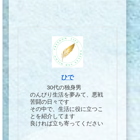
ひで
30代の独身男
のんびり生活を夢みて、悪戦
苦闘の日々です
その中で、生活に役に立つこ
とを紹介してます
良ければ立ち寄ってください