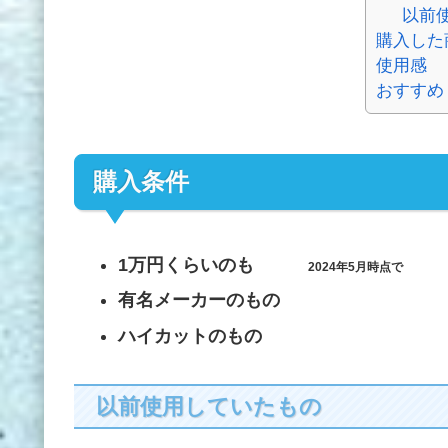
以前
購入した
使用感
おすすめ
購入条件
1万円くらいのも
2024年5月時点で
有名メーカーのもの
ハイカットのもの
以前使用していたもの