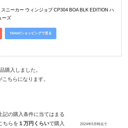
 スニーカー ウィンジョブ CP304 BOA BLK EDITION ハ
ューズ
Yahoo!ショッピングで見る
品購入しました。
こちらになります。
上記の購入条件に当てはまる
こちらを
１万円くらい
で購入
2024年5月時点で