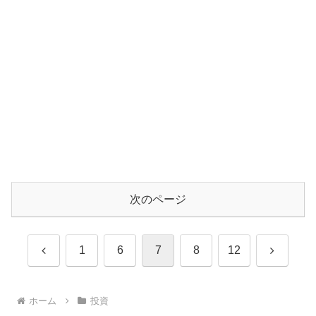
次のページ
前
次
1
6
7
8
12
へ
へ
ホーム
投資