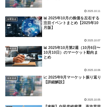
2025.10.11
📊 2025年10月の株価を左右する
保有資産
注目イベントまとめ【2025年10
月版】
2025.10.07
📊 2025年10月第2週（10月6日〜
保有資産
10月10日）のマーケット動向ま
とめ
2025.10.06
📈 2025年9月マーケット振り返り
保有資産
【詳細解説】
2025.10.05
【速報】自民党総裁選、高市早苗