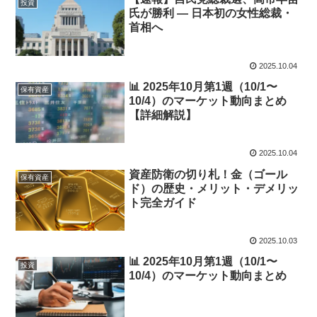
投資
氏が勝利 — 日本初の女性総裁・
首相へ
2025.10.04
📊 2025年10月第1週（10/1〜
保有資産
10/4）のマーケット動向まとめ
【詳細解説】
2025.10.04
資産防衛の切り札！金（ゴール
保有資産
ド）の歴史・メリット・デメリッ
ト完全ガイド
2025.10.03
📊 2025年10月第1週（10/1〜
投資
10/4）のマーケット動向まとめ