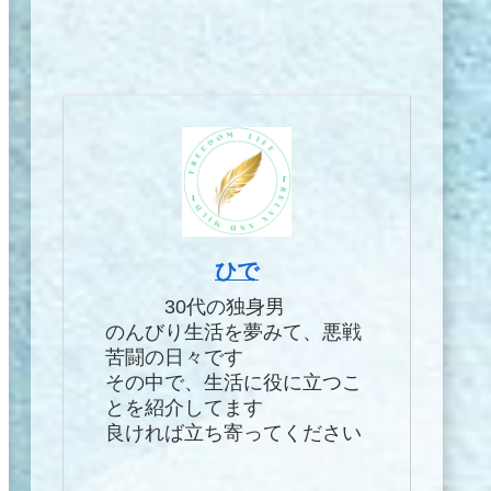
ひで
30代の独身男
のんびり生活を夢みて、悪戦
苦闘の日々です
その中で、生活に役に立つこ
とを紹介してます
良ければ立ち寄ってください