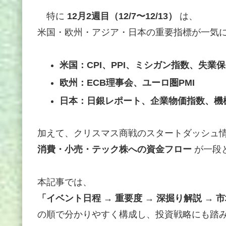
特に
12月2週目（12/7〜12/13）
は、
米国・欧州・アジア・日本の重要指標が一気
米国：CPI、PPI、ミシガン指数、失業
欧州：ECB理事会、ユーロ圏PMI
日本：日銀レポート、企業物価指数、機
加えて、クリスマス商戦のスタートダッシュ
消費・小売・テック株への資金フロー
が一段
本記事では、
「イベント日程 → 重要度 → 深掘り解説 → 
の順で分かりやすく構成し、投資戦略にも踏