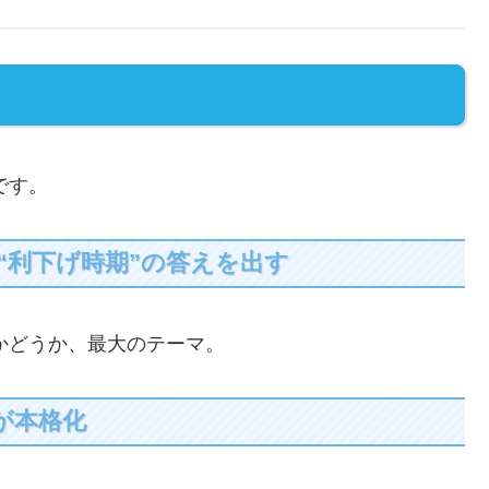
です。
が“利下げ時期”の答えを出す
るかどうか、最大のテーマ。
が本格化