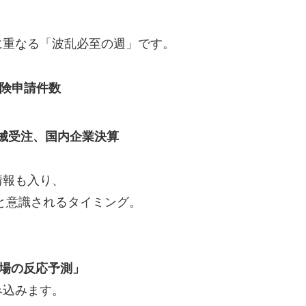
に重なる「波乱必至の週」です。
保険申請件数
械受注、国内企業決算
情報も入り、
と意識されるタイミング。
市場の反応予測」
み込みます。