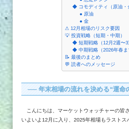
◆ コモディティ（原油・
● 原油
● 金
⚠ 12月相場のリスク要因
💡 投資戦略（短期・中期）
◆ 短期戦略（12月2週〜
◆ 中期戦略（2026年春
📝 最後のまとめ
💬 読者へのメッセージ
── 年末相場の流れを決める“運命
こんにちは、マーケットウォッチャーの皆
いよいよ12月に入り、2025年相場もラスト