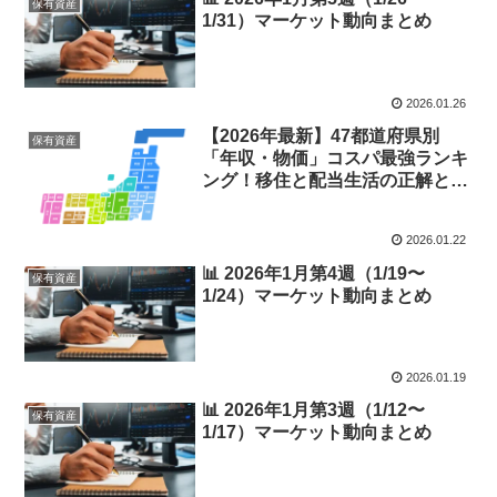
保有資産
1/31）マーケット動向まとめ
2026.01.26
【2026年最新】47都道府県別
保有資産
「年収・物価」コスパ最強ランキ
ング！移住と配当生活の正解と
は？
2026.01.22
📊 2026年1月第4週（1/19〜
保有資産
1/24）マーケット動向まとめ
2026.01.19
📊 2026年1月第3週（1/12〜
保有資産
1/17）マーケット動向まとめ