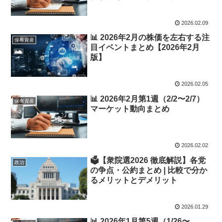
2026.02.09
📊 2026年2月の株価を左右する注
保有資産
目イベントまとめ【2026年2月
版】
2026.02.05
📊 2026年2月第1週（2/2〜2/7）
保有資産
マーケット動向まとめ
2026.02.02
🗳️【衆院選2026 徹底解説】各党
政治
の争点・公約まとめ | 比較で分か
るメリットとデメリット
2026.01.29
📊 2026年1月第5週（1/26〜