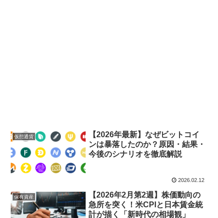
【2026年最新】なぜビットコイ
仮想通貨
ンは暴落したのか？原因・結果・
今後のシナリオを徹底解説
2026.02.12
【2026年2月第2週】株価動向の
保有資産
急所を突く！米CPIと日本賃金統
計が描く「新時代の相場観」