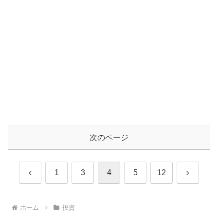
次のページ
前
次
1
3
4
5
12
へ
へ
ホーム
投資