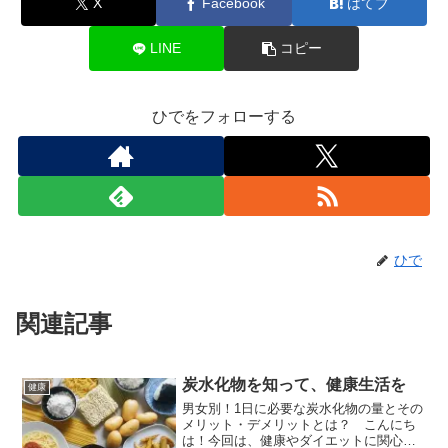
X
Facebook
はてブ
LINE
コピー
ひでをフォローする
ひで
関連記事
炭水化物を知って、健康生活を
健康
男女別！1日に必要な炭水化物の量とその
メリット・デメリットとは？ こんにち
は！今回は、健康やダイエットに関心の