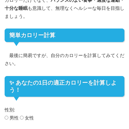
カロリーだけでなく、
バランスのよい食事・適度な運動・
十分な睡眠
も意識して、無理なくヘルシーな毎日を目指し
ましょう。
簡単カロリー計算
最後に簡易ですが、自分のカロリーを計算してみてくだ
さい。
✨ あなたの1日の適正カロリーを計算しよ
う！
性別:
男性
女性