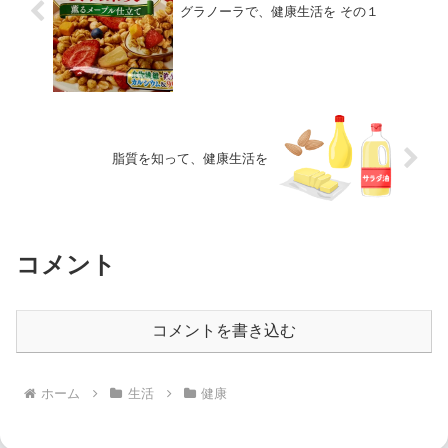
グラノーラで、健康生活を その１
脂質を知って、健康生活を
コメント
コメントを書き込む
ホーム
生活
健康