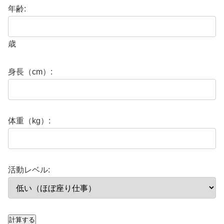
年齢:
歳
身長（cm）:
体重（kg）:
活動レベル:
計算する