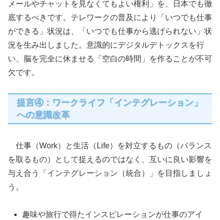
メールやチャットを見なくてもよい権利」を、日本でも徹
底するべきです。テレワークの普及により「いつでも仕事
ができる」状況は、「いつでも仕事から逃げられない」状
況を生み出しました。意識的にデジタルデトックスを行
い、脳を完全に休ませる「空白の時間」を作ることが不可
欠です。
提言④：ワークライフ「インテグレーション」
への意識改革
仕事（Work）と生活（Life）を対立するもの（バランス
を取るもの）として捉えるのではなく、互いに良い影響を
与え合う「インテグレーション（統合）」を目指しましょ
う。
趣味や旅行で得たインスピレーションが仕事のアイ