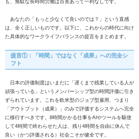
も、無駄な長時間労働は百害あって一利なしです。
あなたの「もっと少なくて良いのでは？」という直感
は、全く正しいものです。以下に、これからの時代に向け
た具体的なワークライフバランスの提言をまとめます。
提言①：「時間」ではなく「成果」への完全シ
フト
日本の評価制度はいまだに「遅くまで残業している人が
頑張っている」というメンバーシップ型の時間評価に引き
ずられています。これを欧米型のジョブ型雇用、つまり
「アウトプット（成果）」のみで評価するシステムへ完全
に移行すべきです。8時間かかる仕事をAIやツールを駆使
して4時間で終わらせた人は、残り4時間を自由に休んで
良い（かつ評価される）社会こそが健全です。