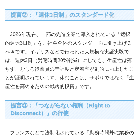
提言②：「週休3日制」のスタンダード化
2026年現在、一部の先進企業で導入されている「選択
的週休3日制」を、社会全体のスタンダードに引き上げる
べきです。イギリスなどで行われた大規模な実証実験で
は、週休3日（労働時間20%削減）にしても、生産性は落
ちず、むしろ従業員の幸福度と定着率が劇的に向上したこ
とが証明されています。休むことは、サボりではなく「生
産性を高めるための戦略的投資」です。
提言③：「つながらない権利（Right to
Disconnect）」の行使
フランスなどで法制化されている「勤務時間外に業務の