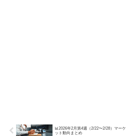
📊2026年2月第4週（2/22〜2/28）マーケ
ット動向まとめ