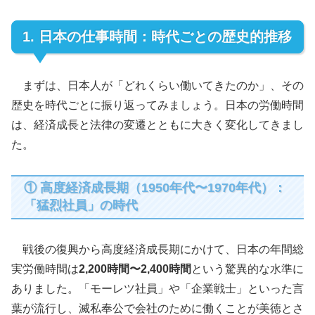
1. 日本の仕事時間：時代ごとの歴史的推移
まずは、日本人が「どれくらい働いてきたのか」、その
歴史を時代ごとに振り返ってみましょう。日本の労働時間
は、経済成長と法律の変遷とともに大きく変化してきまし
た。
① 高度経済成長期（1950年代〜1970年代）：
「猛烈社員」の時代
戦後の復興から高度経済成長期にかけて、日本の年間総
実労働時間は
2,200時間〜2,400時間
という驚異的な水準に
ありました。「モーレツ社員」や「企業戦士」といった言
葉が流行し、滅私奉公で会社のために働くことが美徳とさ