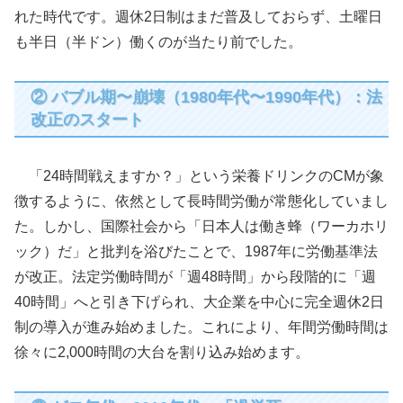
れた時代です。週休2日制はまだ普及しておらず、土曜日
も半日（半ドン）働くのが当たり前でした。
② バブル期〜崩壊（1980年代〜1990年代）：法
改正のスタート
「24時間戦えますか？」という栄養ドリンクのCMが象
徴するように、依然として長時間労働が常態化していまし
た。しかし、国際社会から「日本人は働き蜂（ワーカホリ
ック）だ」と批判を浴びたことで、1987年に労働基準法
が改正。法定労働時間が「週48時間」から段階的に「週
40時間」へと引き下げられ、大企業を中心に完全週休2日
制の導入が進み始めました。これにより、年間労働時間は
徐々に2,000時間の大台を割り込み始めます。