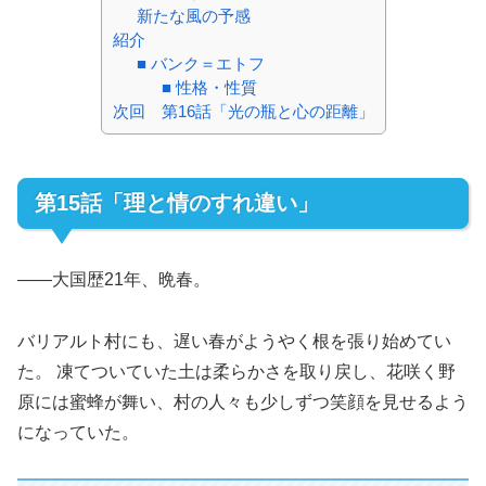
新たな風の予感
紹介
■ バンク＝エトフ
■ 性格・性質
次回 第16話「光の瓶と心の距離」
第15話「理と情のすれ違い」
――大国歴21年、晩春。
バリアルト村にも、遅い春がようやく根を張り始めてい
た。 凍てついていた土は柔らかさを取り戻し、花咲く野
原には蜜蜂が舞い、村の人々も少しずつ笑顔を見せるよう
になっていた。