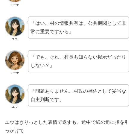
ミーナ
「はい。村の情報共有は、公共機関として非
常に重要ですから」
ユウ
「でも、それ、村長も知らない掲示だったり
しない？」
ミーナ
「問題ありません。村政の補佐として妥当な
自主判断です」
ユウ
ユウはきりっとした表情で返すも、途中で紙の角に指を引
っかけて