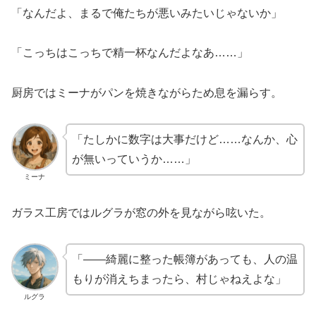
「なんだよ、まるで俺たちが悪いみたいじゃないか」
「こっちはこっちで精一杯なんだよなあ……」
厨房ではミーナがパンを焼きながらため息を漏らす。
「たしかに数字は大事だけど……なんか、心
が無いっていうか……」
ミーナ
ガラス工房ではルグラが窓の外を見ながら呟いた。
「――綺麗に整った帳簿があっても、人の温
もりが消えちまったら、村じゃねえよな」
ルグラ