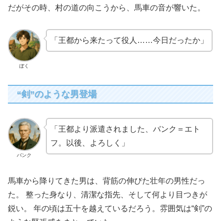
だがその時、村の道の向こうから、馬車の音が響いた。
「王都から来たって役人……今日だったか」
ぼく
“剣”のような男登場
「王都より派遣されました、バンク＝エト
フ。以後、よろしく」
バンク
馬車から降りてきた男は、背筋の伸びた壮年の男性だっ
た。 整った身なり、清潔な指先、そして何より目つきが
鋭い。 年の頃は五十を越えているだろう。雰囲気は“剣”の