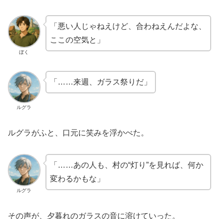
「悪い人じゃねえけど、合わねえんだよな、
ここの空気と」
ぼく
「……来週、ガラス祭りだ」
ルグラ
ルグラがふと、口元に笑みを浮かべた。
「……あの人も、村の“灯り”を見れば、何か
変わるかもな」
ルグラ
その声が、夕暮れのガラスの音に溶けていった。