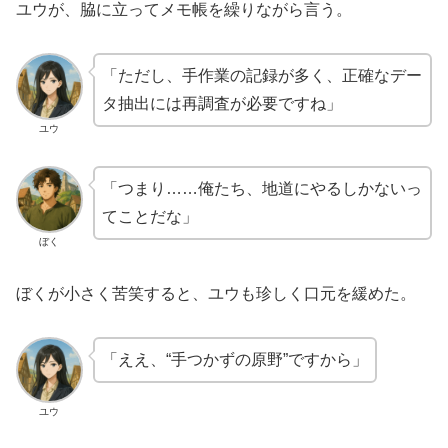
ユウが、脇に立ってメモ帳を繰りながら言う。
「ただし、手作業の記録が多く、正確なデー
タ抽出には再調査が必要ですね」
ユウ
「つまり……俺たち、地道にやるしかないっ
てことだな」
ぼく
ぼくが小さく苦笑すると、ユウも珍しく口元を緩めた。
「ええ、“手つかずの原野”ですから」
ユウ