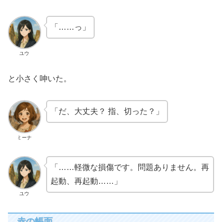
「……っ」
ユウ
と小さく呻いた。
「だ、大丈夫？ 指、切った？」
ミーナ
「……軽微な損傷です。問題ありません。再
起動、再起動……」
ユウ
赤の帳面