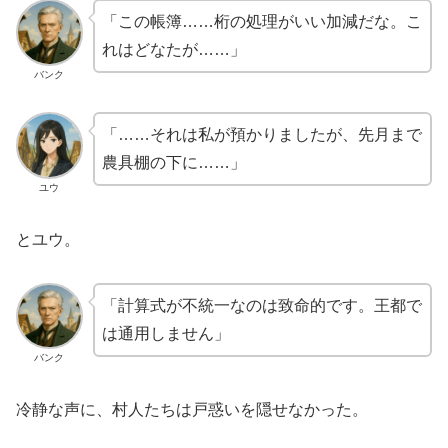
「この帳簿……桁の処理がいい加減だな。こ
れはどなたが……」
バンク
「……それは私が預かりましたが、先月まで
農具棚の下に……」
ユウ
とユウ。
「計算式が不統一なのは致命的です。王都で
は通用しません」
バンク
冷静な声に、村人たちは戸惑いを隠せなかった。