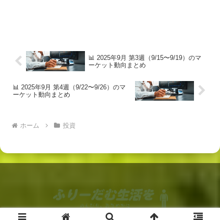
📊 2025年9月 第3週（9/15〜9/19）のマ
ーケット動向まとめ
📊 2025年9月 第4週（9/22〜9/26）のマ
ーケット動向まとめ
ホーム
投資
© 2022 ふりーだむ生活を.