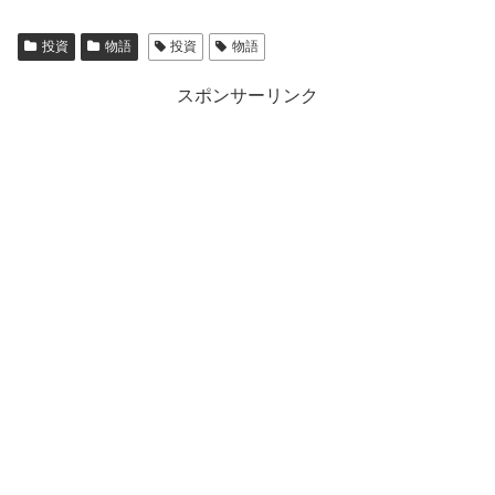
投資
物語
投資
物語
スポンサーリンク