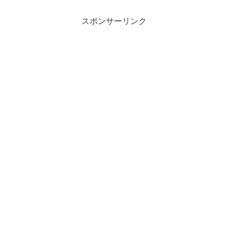
と言っても過言ではありません。米国
で...
スポンサーリンク