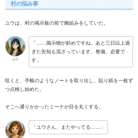
村の悩み事
ユウは、村の掲示板の前で腕組みをしていた。
「……掲示物が斜めですね。あと三日以上過
ぎた告知も混ざっています。整備、必要で
ユウ
す」
呟くと、手帳のようなノートを取り出し、貼り紙を一枚ず
つ点検し始めた。
そこへ通りかかったミーナが目を丸くする。
「ユウさん、またやってる……」