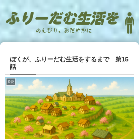
ぼくが、ふりーだむ生活をするまで 第15
話
投資