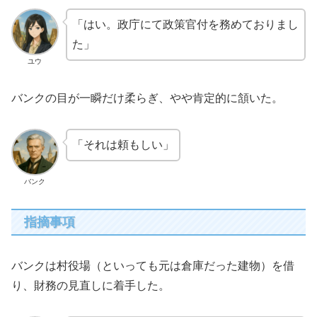
「はい。政庁にて政策官付を務めておりまし
た」
ユウ
バンクの目が一瞬だけ柔らぎ、やや肯定的に頷いた。
「それは頼もしい」
バンク
指摘事項
バンクは村役場（といっても元は倉庫だった建物）を借
り、財務の見直しに着手した。