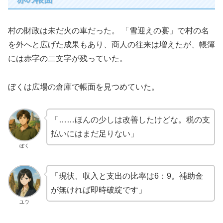
村の財政は未だ火の車だった。 「雪迎えの宴」で村の名
を外へと広げた成果もあり、商人の往来は増えたが、帳簿
には赤字の二文字が残っていた。
ぼくは広場の倉庫で帳面を見つめていた。
「……ほんの少しは改善したけどな。税の支
払いにはまだ足りない」
ぼく
「現状、収入と支出の比率は6：9。補助金
が無ければ即時破綻です」
ユウ