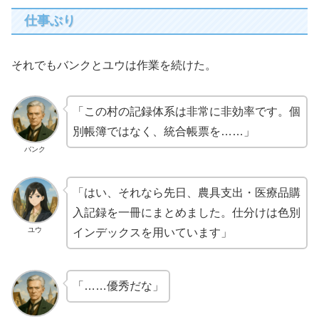
仕事ぶり
それでもバンクとユウは作業を続けた。
「この村の記録体系は非常に非効率です。個
別帳簿ではなく、統合帳票を……」
バンク
「はい、それなら先日、農具支出・医療品購
入記録を一冊にまとめました。仕分けは色別
ユウ
インデックスを用いています」
「……優秀だな」