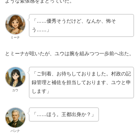
ような緊張感をまとっていた。
「……優秀そうだけど、なんか、怖そ
う……」
ミーナ
とミーナが呟いたが、ユウは腕を組みつつ一歩前へ出た。
「ご到着、お待ちしておりました。村政の記
録管理と補佐を担当しております、ユウと申
ユウ
します」
「……ほう。王都出身か？」
バンク