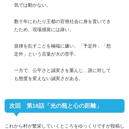
気では動かない。
数十年にわたり王都の官僚社会に身を置いてき
たため、現場感覚には疎い。
規律を乱すことを極端に嫌い、「予定外」「想
定外」という言葉が大の苦手。
一方で、公平さと誠実さを重んじ、誰に対して
も態度を変えない誠実さがある。
次回 第16話「光の瓶と心の距離」
これから村が繁栄していくところをゆっくりですが投稿し