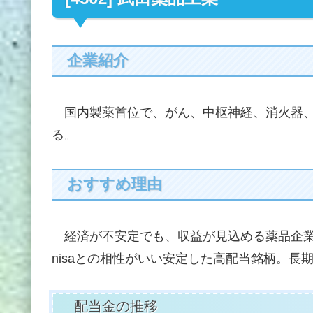
企業紹介
国内製薬首位で、がん、中枢神経、消火器、
る。
おすすめ理由
経済が不安定でも、収益が見込める薬品企業
nisaとの相性がいい安定した高配当銘柄。
配当金の推移