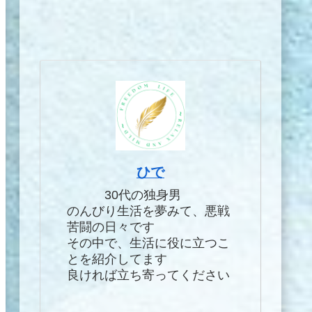
ひで
30代の独身男
のんびり生活を夢みて、悪戦
苦闘の日々です
その中で、生活に役に立つこ
とを紹介してます
良ければ立ち寄ってください