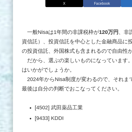
X
Facebook
一般Nisaは1年間の非課税枠が
120万円
、非
資信託）、投資信託を中心とした金融商品に
の投資信託、外国株式も含まれるので自由性
だから、選ぶの楽しいものになっています。逆
はいかがでしょうか。
2024年からNisa制度が変わるので、それ
最後は自分の判断でおこなってください。
[4502] 武田薬品工業
[9433] KDDI