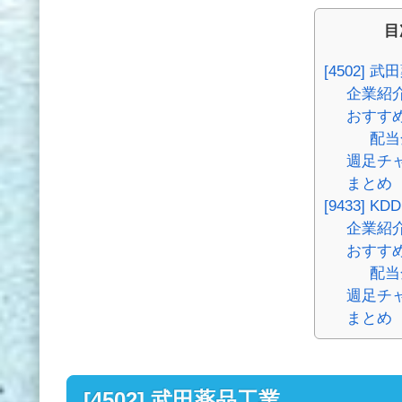
目
[4502] 
企業紹
おすす
配当
週足チャー
まとめ
[9433] KDD
企業紹
おすす
配当
週足チャー
まとめ
[4502] 武田薬品工業