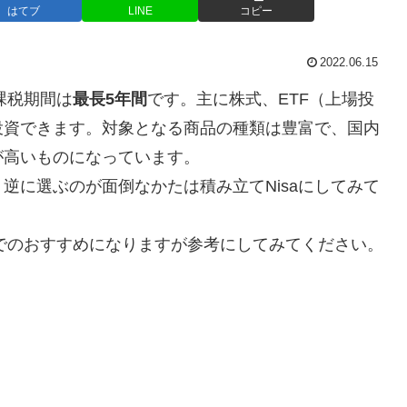
はてブ
LINE
コピー
2022.06.15
課税期間は
最長5年間
です。主に株式、ETF（上場投
投資できます。対象となる商品の種類は豊富で、国内
が高いものになっています。
に選ぶのが面倒なかたは積み立てNisaにしてみて
までのおすすめになりますが参考にしてみてください。