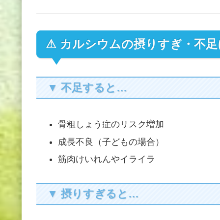
⚠ カルシウムの摂りすぎ・不
▼ 不足すると…
骨粗しょう症のリスク増加
成長不良（子どもの場合）
筋肉けいれんやイライラ
▼ 摂りすぎると…