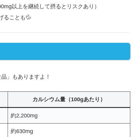
500mg以上を継続して摂るとリスクあり）
ることも💦
品」もありますよ！
カルシウム量（100gあたり）
約2,200mg
約630mg