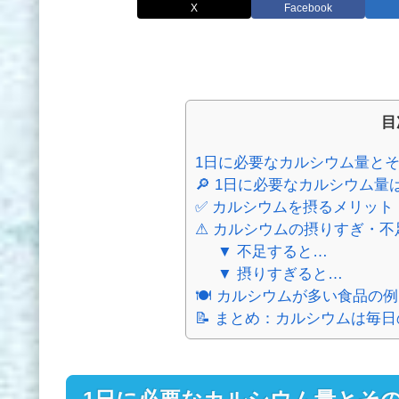
X
Facebook
目
1日に必要なカルシウム量と
🔎 1日に必要なカルシウム
✅ カルシウムを摂るメリット
⚠ カルシウムの摂りすぎ・不
▼ 不足すると…
▼ 摂りすぎると…
🍽 カルシウムが多い食品の例
📝 まとめ：カルシウムは毎