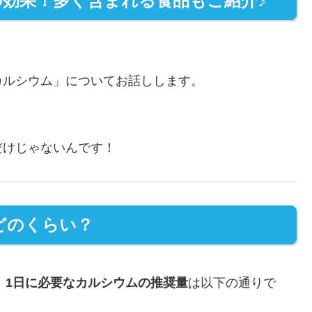
の効果！多く含まれる食品もご紹介♪
ルシウム」についてお話しします。
だけじゃないんです！
はどのくらい？
、
1日に必要なカルシウムの推奨量
は以下の通りで