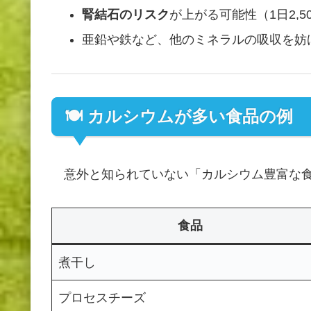
腎結石のリスク
が上がる可能性（1日2,
亜鉛や鉄など、他のミネラルの吸収を妨げ
🍽 カルシウムが多い食品の例
意外と知られていない「カルシウム豊富な食
食品
煮干し
プロセスチーズ