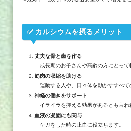
✅ カルシウムを摂るメリット
丈夫な骨と歯を作る
成長期のお子さんや高齢の方にとって
筋肉の収縮を助ける
運動する人や、日々体を動かすすべて
神経の働きをサポート
イライラを抑える効果があるとも言わ
血液の凝固にも関与
ケガをした時の止血に役立ちます。