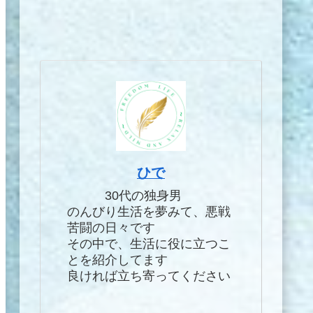
ひで
30代の独身男
のんびり生活を夢みて、悪戦
苦闘の日々です
その中で、生活に役に立つこ
とを紹介してます
良ければ立ち寄ってください