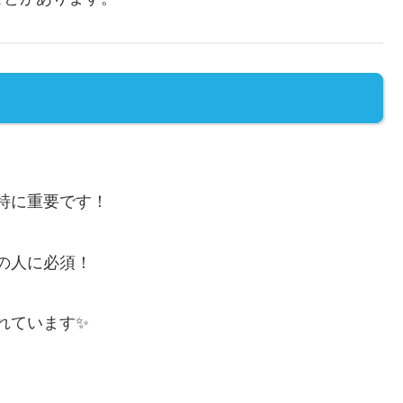
特に重要です！
の人に必須！
れています✨