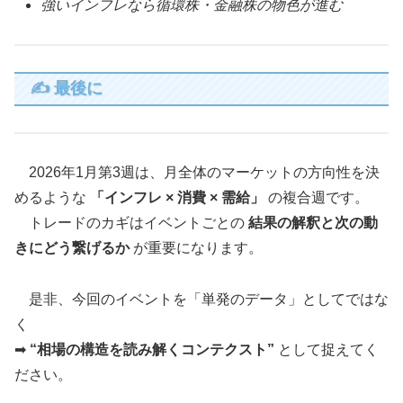
強いインフレなら循環株・金融株の物色が進む
✍️ 最後に
2026年1月第3週は、月全体のマーケットの方向性を決
めるような
「インフレ × 消費 × 需給」
の複合週です。
トレードのカギはイベントごとの
結果の解釈と次の動
きにどう繋げるか
が重要になります。
是非、今回のイベントを「単発のデータ」としてではな
く
➡
“相場の構造を読み解くコンテクスト”
として捉えてく
ださい。