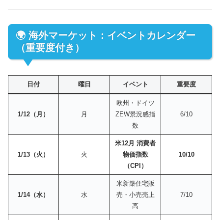
🌍 海外マーケット：イベントカレンダー
（重要度付き）
日付
曜日
イベント
重要度
欧州・ドイツ
1/12（月）
月
ZEW景況感指
6/10
数
米12月 消費者
1/13（火）
火
物価指数
10/10
（CPI）
米新築住宅販
1/14（水）
水
売・小売売上
7/10
高