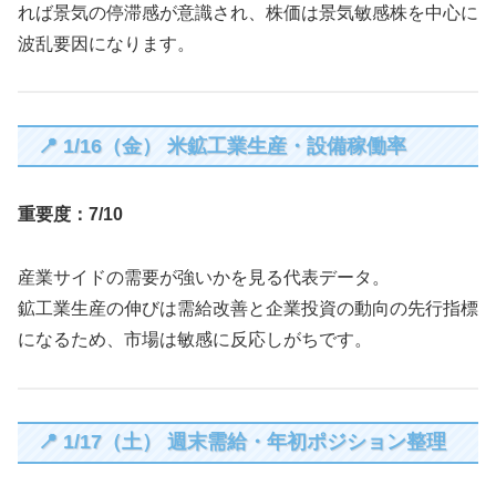
れば景気の停滞感が意識され、株価は景気敏感株を中心に
波乱要因になります。
📍 1/16（金） 米鉱工業生産・設備稼働率
重要度：7/10
産業サイドの需要が強いかを見る代表データ。
鉱工業生産の伸びは需給改善と企業投資の動向の先行指標
になるため、市場は敏感に反応しがちです。
📍 1/17（土） 週末需給・年初ポジション整理