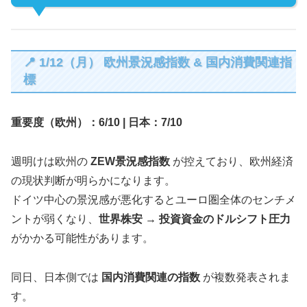
📍 1/12（月） 欧州景況感指数 & 国内消費関連指
標
重要度（欧州）：6/10 | 日本：7/10
週明けは欧州の
ZEW景況感指数
が控えており、欧州経済
の現状判断が明らかになります。
ドイツ中心の景況感が悪化するとユーロ圏全体のセンチメ
ントが弱くなり、
世界株安 → 投資資金のドルシフト圧力
がかかる可能性があります。
同日、日本側では
国内消費関連の指数
が複数発表されま
す。