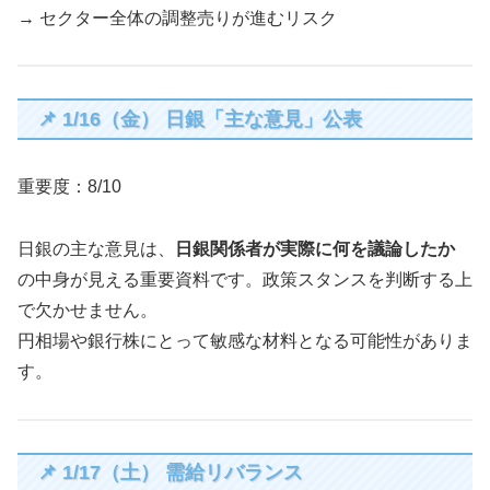
→ セクター全体の調整売りが進むリスク
📌 1/16（金） 日銀「主な意見」公表
重要度：8/10
日銀の主な意見は、
日銀関係者が実際に何を議論したか
の中身が見える重要資料です。政策スタンスを判断する上
で欠かせません。
円相場や銀行株にとって敏感な材料となる可能性がありま
す。
📌 1/17（土） 需給リバランス