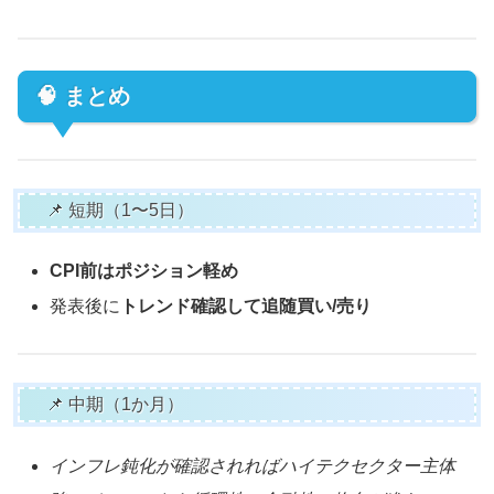
🧠 まとめ
📌 短期（1〜5日）
CPI前はポジション軽め
発表後に
トレンド確認して追随買い/売り
📌 中期（1か月）
インフレ鈍化が確認されればハイテクセクター主体