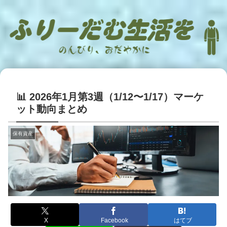
📊 2026年1月第3週（1/12〜1/17）マーケ
ット動向まとめ
保有資産
X
Facebook
はてブ