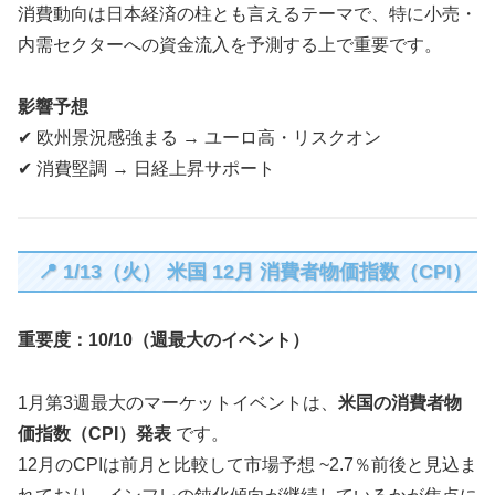
消費動向は日本経済の柱とも言えるテーマで、特に小売・
内需セクターへの資金流入を予測する上で重要です。
影響予想
✔ 欧州景況感強まる → ユーロ高・リスクオン
✔ 消費堅調 → 日経上昇サポート
📍 1/13（火） 米国 12月 消費者物価指数（CPI）
重要度：10/10（週最大のイベント）
1月第3週最大のマーケットイベントは、
米国の消費者物
価指数（CPI）発表
です。
12月のCPIは前月と比較して市場予想 ~2.7％前後と見込ま