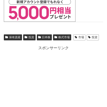
保有資産
投資
日本株
株式市場
市場
投資
スポンサーリンク