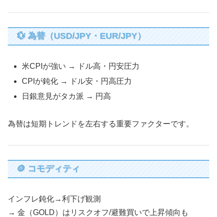
💱 為替（USD/JPY・EUR/JPY）
米CPIが強い → ドル高・円安圧力
CPIが鈍化 → ドル安・円高圧力
日銀意見がタカ派 → 円高
為替は短期トレンドを左右する重要ファクターです。
🪙 コモディティ
インフレ鈍化→利下げ観測
→ 金（GOLD）はリスクオフ/避難買いで上昇傾向も