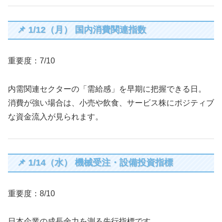
📌 1/12（月） 国内消費関連指数
重要度：7/10
内需関連セクターの「需給感」を早期に把握できる日。
消費が強い場合は、小売や飲食、サービス株にポジティブ
な資金流入が見られます。
📌 1/14（水） 機械受注・設備投資指標
重要度：8/10
日本企業の成長余力を測る先行指標です。