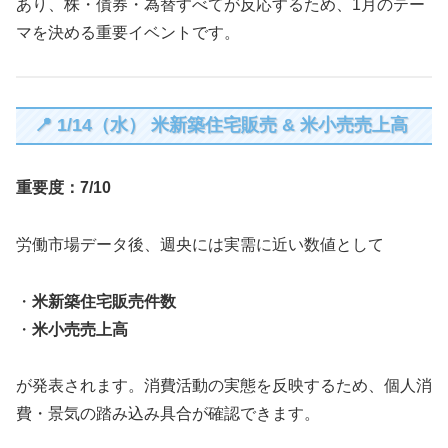
あり、株・債券・為替すべてが反応するため、1月のテー
マを決める重要イベントです。
📍 1/14（水） 米新築住宅販売 & 米小売売上高
重要度：7/10
労働市場データ後、週央には実需に近い数値として
・
米新築住宅販売件数
・
米小売売上高
が発表されます。消費活動の実態を反映するため、個人消
費・景気の踏み込み具合が確認できます。