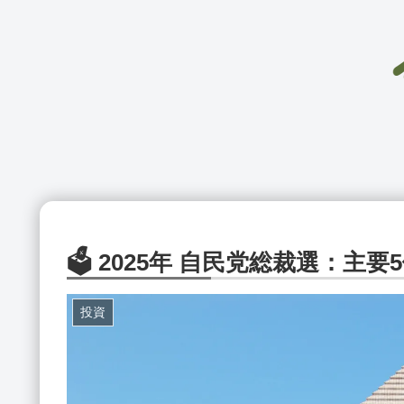
🗳️ 2025年 自民党総裁選：主
投資