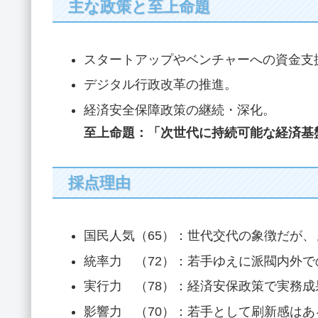
主な政策と至上命題
スタートアップやベンチャーへの資金支
デジタル行政改革の推進。
経済安全保障政策の継続・深化。
至上命題：「次世代に持続可能な経済基
採点理由
国民人気（65）：世代交代の象徴だが
統率力 （72）：若手ゆえに派閥内外
実行力 （78）：経済安保政策で実務
影響力 （70）：若手として刷新感は