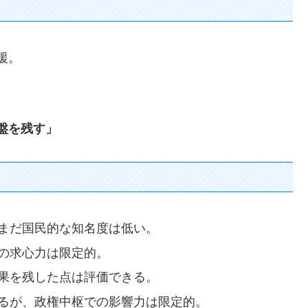
援。
盤を残す」
、まだ国民的な知名度は低い。
での求心力は限定的。
成果を残した点は評価できる。
あるが、政権中枢での影響力は限定的。