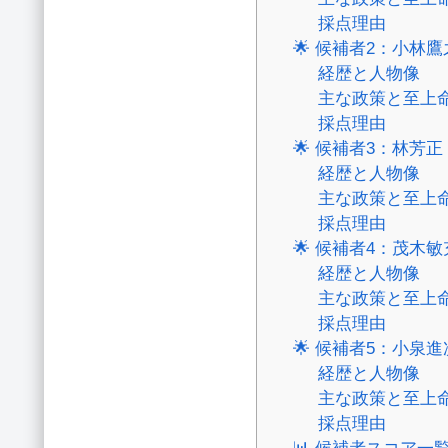
採点理由
🌟 候補者2：小林
経歴と人物像
主な政策と至上
採点理由
🌟 候補者3：林芳
経歴と人物像
主な政策と至上
採点理由
🌟 候補者4：茂木
経歴と人物像
主な政策と至上
採点理由
🌟 候補者5：小泉
経歴と人物像
主な政策と至上
採点理由