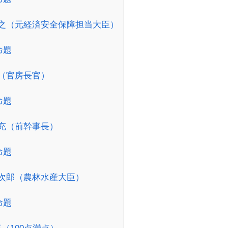
鷹之（元経済安全保障担当大臣）
命題
正（官房長官）
命題
敏充（前幹事長）
命題
進次郎（農林水産大臣）
命題