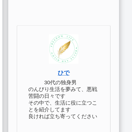
ひで
30代の独身男
のんびり生活を夢みて、悪戦
苦闘の日々です
その中で、生活に役に立つこ
とを紹介してます
良ければ立ち寄ってください