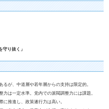
。
を守り抜く」
はあるが、中道層や若年層からの支持は限定的。
調整力は一定水準。党内での派閥調整力には課題。
実際に推進し、政策遂行力は高い。