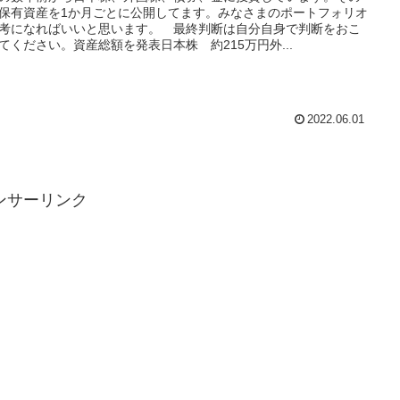
保有資産を1か月ごとに公開してます。みなさまのポートフォリオ
考になればいいと思います。 最終判断は自分自身で判断をおこ
てください。資産総額を発表日本株 約215万円外...
2022.06.01
ンサーリンク