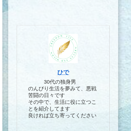
ひで
30代の独身男
のんびり生活を夢みて、悪戦
苦闘の日々です
その中で、生活に役に立つこ
とを紹介してます
良ければ立ち寄ってください