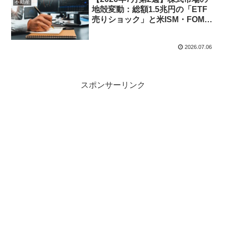
不動産
地殻変動：総額1.5兆円の「ETF
売りショック」と米ISM・FOMC
議事要旨が誘発する夏枯れ前の大
乱高下
2026.07.06
スポンサーリンク