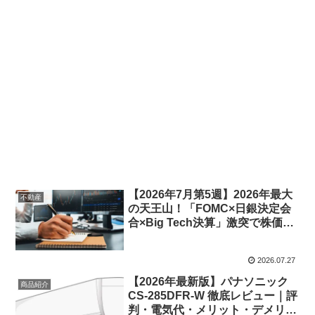
【2026年7月第5週】2026年最大
不動産
の天王山！「FOMC×日銀決定会
合×Big Tech決算」激突で株価・
為替はどう動く？重要度数値化＆
市場シナリオ徹底予測
2026.07.27
【2026年最新版】パナソニック
商品紹介
CS-285DFR-W 徹底レビュー｜評
判・電気代・メリット・デメリッ